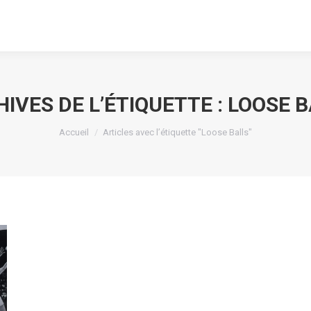
IVES DE L’ÉTIQUETTE :
LOOSE B
Vous êtes ici :
Accueil
Articles avec l’étiquette "Loose Balls"