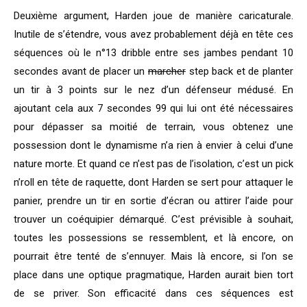
Deuxième argument, Harden joue de manière caricaturale.
Inutile de s’étendre, vous avez probablement déjà en tête ces
séquences où le n°13 dribble entre ses jambes pendant 10
secondes avant de placer un
marcher
step back et de planter
un tir à 3 points sur le nez d’un défenseur médusé. En
ajoutant cela aux 7 secondes 99 qui lui ont été nécessaires
pour dépasser sa moitié de terrain, vous obtenez une
possession dont le dynamisme n’a rien à envier à celui d’une
nature morte. Et quand ce n’est pas de l’isolation, c’est un pick
n’roll en tête de raquette, dont Harden se sert pour attaquer le
panier, prendre un tir en sortie d’écran ou attirer l’aide pour
trouver un coéquipier démarqué. C’est prévisible à souhait,
toutes les possessions se ressemblent, et là encore, on
pourrait être tenté de s’ennuyer. Mais là encore, si l’on se
place dans une optique pragmatique, Harden aurait bien tort
de se priver. Son efficacité dans ces séquences est