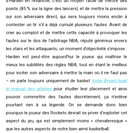
d’Harden en revanche, c’est un moyen facile de mettre des
points (85 % sur la ligne des lancers) et de mettre la pression
sur son adversaire direct, qui sera toujours moins enclin à
contester un tir s’il a déjà cumulé plusieurs fautes. Avant de
crier au complot et de mettre cette capacité à provoquer les
fautes sur le dos de l’arbitrage NBA, réputé généreux envers
les stars et les attaquants, un moment d’objectivité s’impose :
Harden est peut-être aujourd’hui le joueur qui maîtrise le
mieux les subtilités des règles NBA, tout en étant le meilleur
pour inciter son adversaire à mettre la main où il ne faut pas
– on parle toujours uniquement de basket.
Kobe Bryant lisait
le manuel des arbitres
pour étudier leur placement et ainsi
pouvoir commettre des fautes discrètement, ça n’enlève
pourtant rien à sa légende. On se demande donc bien
pourquoi le joueur des Rockets devrait se priver d’exploiter cet
aspect du jeu, qui est simplement moins « chevaleresque »
que les autres aspects de notre bien aimé basketball.