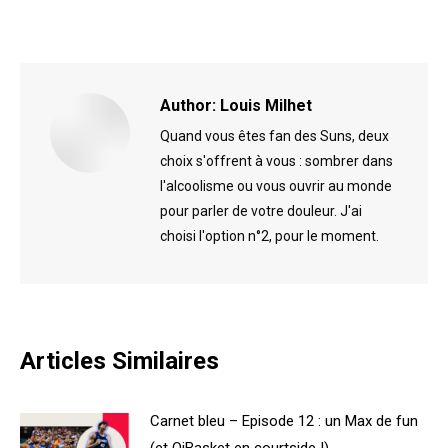
on
on
Facebook
X
Author:
Louis Milhet
Quand vous êtes fan des Suns, deux
choix s'offrent à vous : sombrer dans
l'alcoolisme ou vous ouvrir au monde
pour parler de votre douleur. J'ai
choisi l'option n°2, pour le moment.
Articles Similaires
Carnet bleu – Episode 12 : un Max de fun