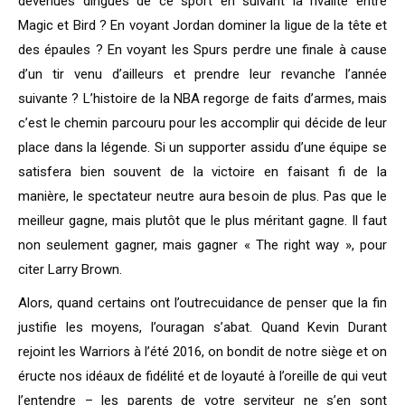
devenues dingues de ce sport en suivant la rivalité entre
Magic et Bird ? En voyant Jordan dominer la ligue de la tête et
des épaules ? En voyant les Spurs perdre une finale à cause
d’un tir venu d’ailleurs et prendre leur revanche l’année
suivante ? L’histoire de la NBA regorge de faits d’armes, mais
c’est le chemin parcouru pour les accomplir qui décide de leur
place dans la légende. Si un supporter assidu d’une équipe se
satisfera bien souvent de la victoire en faisant fi de la
manière, le spectateur neutre aura besoin de plus. Pas que le
meilleur gagne, mais plutôt que le plus méritant gagne. Il faut
non seulement gagner, mais gagner « The right way », pour
citer Larry Brown.
Alors, quand certains ont l’outrecuidance de penser que la fin
justifie les moyens, l’ouragan s’abat. Quand Kevin Durant
rejoint les Warriors à l’été 2016, on bondit de notre siège et on
éructe nos idéaux de fidélité et de loyauté à l’oreille de qui veut
l’entendre – les parents de votre serviteur ne s’en sont