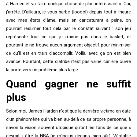
à Harden et va faire quelque chose de plus intéressant ». Oui,
j’arrête. D’ailleurs, je vous barbe (looool) depuis tout à l’heure
avec mes états d’âme, mais en caricaturant à peine, on
pourrait résumer tout cela par le constat suivant : son jeu
représente tout ce que je n’aime pas dans le basket, et
pourtant je ne trouve aucun argument objectif pour minimiser
ce qu’il est en train d’accomplir. Voilà, avec ça on est bien
avancé. Pourtant, cette diatribe n’est pas vaine car elle ouvre
la porte vers un problème plus large.
Quand gagner ne suffit
plus
Selon moi, James Harden n’est que la dernière victime en date
d’un phénomène qui va bien au-delà de sa propre personne, à
savoir la vision souvent utopique qu’ont les fans de ce que «
devrait » être la NBA (je m’inclus dedans, bien sûr). Véritable