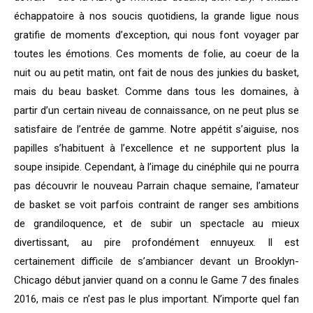
échappatoire à nos soucis quotidiens, la grande ligue nous
gratifie de moments d’exception, qui nous font voyager par
toutes les émotions. Ces moments de folie, au coeur de la
nuit ou au petit matin, ont fait de nous des junkies du basket,
mais du beau basket. Comme dans tous les domaines, à
partir d’un certain niveau de connaissance, on ne peut plus se
satisfaire de l’entrée de gamme. Notre appétit s’aiguise, nos
papilles s’habituent à l’excellence et ne supportent plus la
soupe insipide. Cependant, à l’image du cinéphile qui ne pourra
pas découvrir le nouveau Parrain chaque semaine, l’amateur
de basket se voit parfois contraint de ranger ses ambitions
de grandiloquence, et de subir un spectacle au mieux
divertissant, au pire profondément ennuyeux. Il est
certainement difficile de s’ambiancer devant un Brooklyn-
Chicago début janvier quand on a connu le Game 7 des finales
2016, mais ce n’est pas le plus important. N’importe quel fan