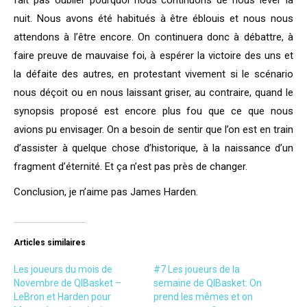
fait pas oublier pourquoi nous continuons de nous lever la
nuit. Nous avons été habitués à être éblouis et nous nous
attendons à l’être encore. On continuera donc à débattre, à
faire preuve de mauvaise foi, à espérer la victoire des uns et
la défaite des autres, en protestant vivement si le scénario
nous déçoit ou en nous laissant griser, au contraire, quand le
synopsis proposé est encore plus fou que ce que nous
avions pu envisager. On a besoin de sentir que l’on est en train
d’assister à quelque chose d’historique, à la naissance d’un
fragment d’éternité. Et ça n’est pas près de changer.
Conclusion, je n’aime pas James Harden.
Articles similaires
Les joueurs du mois de
#7 Les joueurs de la
Novembre de QIBasket –
semaine de QIBasket: On
LeBron et Harden pour
prend les mêmes et on