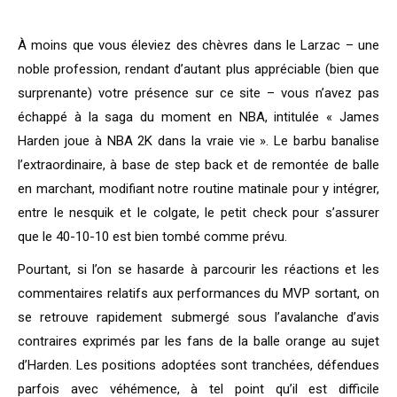
À moins que vous éleviez des chèvres dans le Larzac – une
noble profession, rendant d’autant plus appréciable (bien que
surprenante) votre présence sur ce site – vous n’avez pas
échappé à la saga du moment en NBA, intitulée « James
Harden joue à NBA 2K dans la vraie vie ». Le barbu banalise
l’extraordinaire, à base de step back et de remontée de balle
en marchant, modifiant notre routine matinale pour y intégrer,
entre le nesquik et le colgate, le petit check pour s’assurer
que le 40-10-10 est bien tombé comme prévu.
Pourtant, si l’on se hasarde à parcourir les réactions et les
commentaires relatifs aux performances du MVP sortant, on
se retrouve rapidement submergé sous l’avalanche d’avis
contraires exprimés par les fans de la balle orange au sujet
d’Harden. Les positions adoptées sont tranchées, défendues
parfois avec véhémence, à tel point qu’il est difficile