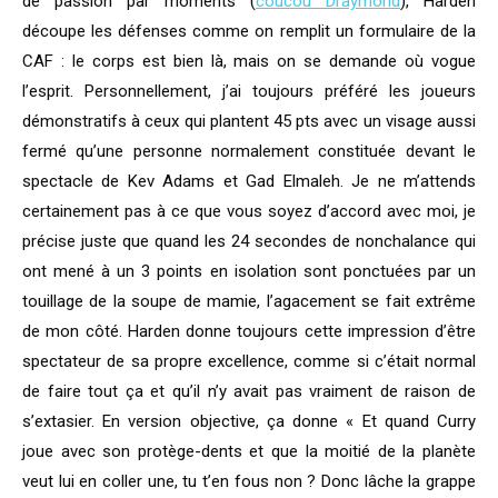
de passion par moments (
coucou Draymond
), Harden
découpe les défenses comme on remplit un formulaire de la
CAF : le corps est bien là, mais on se demande où vogue
l’esprit. Personnellement, j’ai toujours préféré les joueurs
démonstratifs à ceux qui plantent 45 pts avec un visage aussi
fermé qu’une personne normalement constituée devant le
spectacle de Kev Adams et Gad Elmaleh. Je ne m’attends
certainement pas à ce que vous soyez d’accord avec moi, je
précise juste que quand les 24 secondes de nonchalance qui
ont mené à un 3 points en isolation sont ponctuées par un
touillage de la soupe de mamie, l’agacement se fait extrême
de mon côté. Harden donne toujours cette impression d’être
spectateur de sa propre excellence, comme si c’était normal
de faire tout ça et qu’il n’y avait pas vraiment de raison de
s’extasier. En version objective, ça donne « Et quand Curry
joue avec son protège-dents et que la moitié de la planète
veut lui en coller une, tu t’en fous non ? Donc lâche la grappe