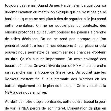
toujours pas remis. Quand James Harden s’embarque pour sa
dixième isolation du match, on explique que ce n’est pas ça, le
basket, et que ça ne sert plus à rien de regarder si le jeu prend
cette orientation. On ne se soucie pas du contexte, des
raisons profondes qui peuvent pousser les joueurs à prendre
de telles décisions. On ne se rend pas compte que l’on
prendrait peut-être les mêmes décisions à leur place si cela
pouvait nous permettre de maximiser nos chances d’obtenir
un titre. Ça n’a aucune importance. On avait envisagé ces
beaux scénarios. On avait rêvé du jour où KD viendrait prendre
sa revanche sur la troupe de Steve Kerr. On voulait que les
Rockets mettent fin à la suprématie des Warriors en les
battant également sur le plan du beau jeu. On le voulait et la
NBA a osé nous en priver.
Au-delà de notre utopie contrariée, cette colère traduit la peur
de voir la NBA perdre de son intérêt. L’orientation de plus en