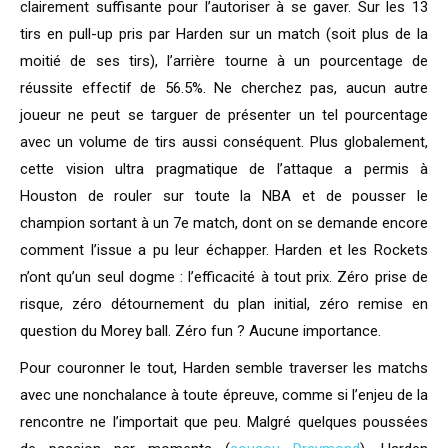
clairement suffisante pour l’autoriser à se gaver. Sur les 13
tirs en pull-up pris par Harden sur un match (soit plus de la
moitié de ses tirs), l’arrière tourne à un pourcentage de
réussite effectif de 56.5%. Ne cherchez pas, aucun autre
joueur ne peut se targuer de présenter un tel pourcentage
avec un volume de tirs aussi conséquent. Plus globalement,
cette vision ultra pragmatique de l’attaque a permis à
Houston de rouler sur toute la NBA et de pousser le
champion sortant à un 7e match, dont on se demande encore
comment l’issue a pu leur échapper. Harden et les Rockets
n’ont qu’un seul dogme : l’efficacité à tout prix. Zéro prise de
risque, zéro détournement du plan initial, zéro remise en
question du Morey ball. Zéro fun ? Aucune importance.
Pour couronner le tout, Harden semble traverser les matchs
avec une nonchalance à toute épreuve, comme si l’enjeu de la
rencontre ne l’importait que peu. Malgré quelques poussées