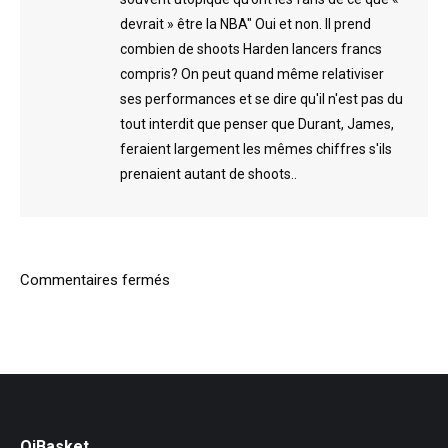
devrait » être la NBA" Oui et non. Il prend
combien de shoots Harden lancers francs
compris? On peut quand même relativiser
ses performances et se dire qu'il n'est pas du
tout interdit que penser que Durant, James,
feraient largement les mêmes chiffres s'ils
prenaient autant de shoots..
Commentaires fermés
QiBasket