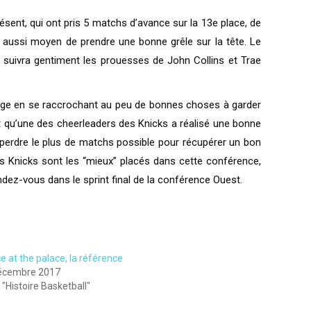
ésent, qui ont pris 5 matchs d’avance sur la 13e place, de
a aussi moyen de prendre une bonne grêle sur la tête. Le
n suivra gentiment les prouesses de John Collins et Trae
urge en se raccrochant au peu de bonnes choses à garder
t qu’une des cheerleaders des Knicks a réalisé une bonne
perdre le plus de matchs possible pour récupérer un bon
 Les Knicks sont les “mieux” placés dans cette conférence,
ndez-vous dans le sprint final de la conférence Ouest.
e at the palace, la référence
écembre 2017
"Histoire Basketball"