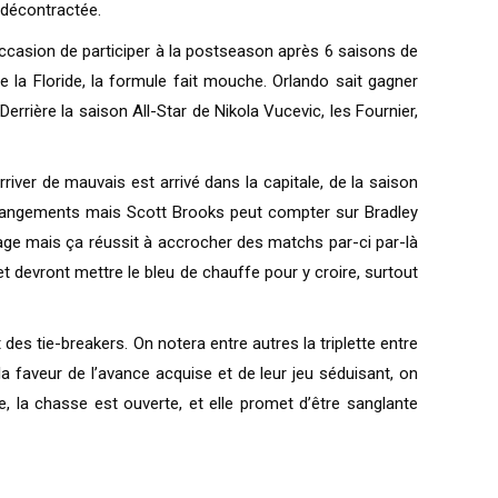
 décontractée.
’occasion de participer à la postseason après 6 saisons de
e la Floride, la formule fait mouche. Orlando sait gagner
Derrière la saison All-Star de Nikola Vucevic, les Fournier,
river de mauvais est arrivé dans la capitale, de la saison
 changements mais Scott Brooks peut compter sur Bradley
olage mais ça réussit à accrocher des matchs par-ci par-là
t devront mettre le bleu de chauffe pour y croire, surtout
es tie-breakers. On notera entre autres la triplette entre
a faveur de l’avance acquise et de leur jeu séduisant, on
e, la chasse est ouverte, et elle promet d’être sanglante