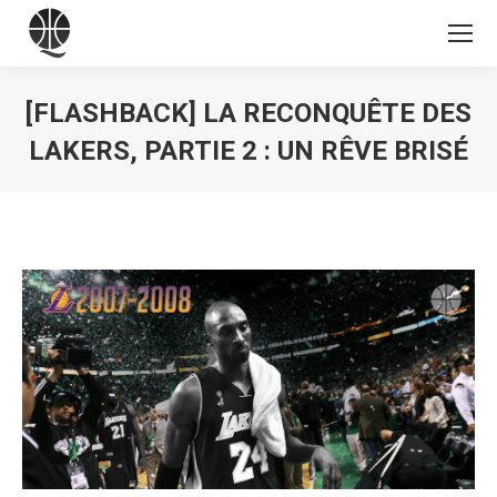
[FLASHBACK] LA RECONQUÊTE DES
LAKERS, PARTIE 2 : UN RÊVE BRISÉ
Vous êtes ici :