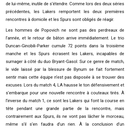
de lui-même, inutile de s’étendre. Comme lors des deux séries
précédentes, les Lakers remportent les deux premières
rencontres à domicile et les Spurs sont obligés de réagir.
Les hommes de Popovich ne sont pas des perdreaux de
l’année, et le retour de bâton arrive immédiatement. Le trio
Duncan-Ginobili-Parker cumule 72 points dans la troisième
manche et les Spurs écrasent les Lakers, incapables de
surnager à côté du duo Bryant-Gasol. Sur ce genre de match,
le vide laissé par la blessure de Bynum se fait fortement
sentir mais cette équipe n’est pas disposée à se trouver des
excuses. Lors du match 4, LA hausse le ton défensivement et
s’embarque pour une nouvelle rencontre à couteaux tirés. À
l’inverse du match 1, ce sont les Lakers qui font la course en
tête pendant une grande partie de la rencontre, mais
contrairement aux Spurs, ils ne vont pas lâcher le morceau,
même s’il s’en faudra d’un rien. À la conclusion d’un