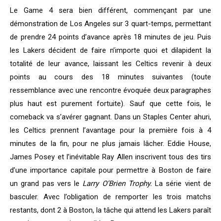
Le Game 4 sera bien différent, commençant par une
démonstration de Los Angeles sur 3 quart-temps, permettant
de prendre 24 points d’avance après 18 minutes de jeu. Puis
les Lakers décident de faire n’importe quoi et dilapident la
totalité de leur avance, laissant les Celtics revenir à deux
points au cours des 18 minutes suivantes (toute
ressemblance avec une rencontre évoquée deux paragraphes
plus haut est purement fortuite). Sauf que cette fois, le
comeback va s’avérer gagnant. Dans un Staples Center ahuri,
les Celtics prennent l’avantage pour la première fois à 4
minutes de la fin, pour ne plus jamais lâcher. Eddie House,
James Posey et l’inévitable Ray Allen inscrivent tous des tirs
d’une importance capitale pour permettre à Boston de faire
un grand pas vers le
Larry O’Brien Trophy.
La série vient de
basculer. Avec l’obligation de remporter les trois matchs
restants, dont 2 à Boston, la tâche qui attend les Lakers paraît