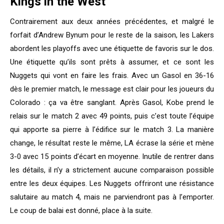
Kings in the West
Contrairement aux deux années précédentes, et malgré le
forfait d’Andrew Bynum pour le reste de la saison, les Lakers
abordent les playoffs avec une étiquette de favoris sur le dos.
Une étiquette qu’ils sont prêts à assumer, et ce sont les
Nuggets qui vont en faire les frais. Avec un Gasol en 36-16
dès le premier match, le message est clair pour les joueurs du
Colorado : ça va être sanglant. Après Gasol, Kobe prend le
relais sur le match 2 avec 49 points, puis c’est toute l’équipe
qui apporte sa pierre à l’édifice sur le match 3. La manière
change, le résultat reste le même, LA écrase la série et mène
3-0 avec 15 points d’écart en moyenne. Inutile de rentrer dans
les détails, il n’y a strictement aucune comparaison possible
entre les deux équipes. Les Nuggets offriront une résistance
salutaire au match 4, mais ne parviendront pas à l’emporter.
Le coup de balai est donné, place à la suite.