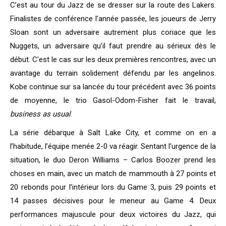
C’est au tour du Jazz de se dresser sur la route des Lakers.
Finalistes de conférence l’année passée, les joueurs de Jerry
Sloan sont un adversaire autrement plus coriace que les
Nuggets, un adversaire qu’il faut prendre au sérieux dès le
début. C’est le cas sur les deux premières rencontres, avec un
avantage du terrain solidement défendu par les angelinos.
Kobe continue sur sa lancée du tour précédent avec 36 points
de moyenne, le trio Gasol-Odom-Fisher fait le travail,
business as usual
.
La série débarque à Salt Lake City, et comme on en a
l’habitude, l’équipe menée 2-0 va réagir. Sentant l’urgence de la
situation, le duo Deron Williams – Carlos Boozer prend les
choses en main, avec un match de mammouth à 27 points et
20 rebonds pour l’intérieur lors du Game 3, puis 29 points et
14 passes décisives pour le meneur au Game 4. Deux
performances majuscule pour deux victoires du Jazz, qui