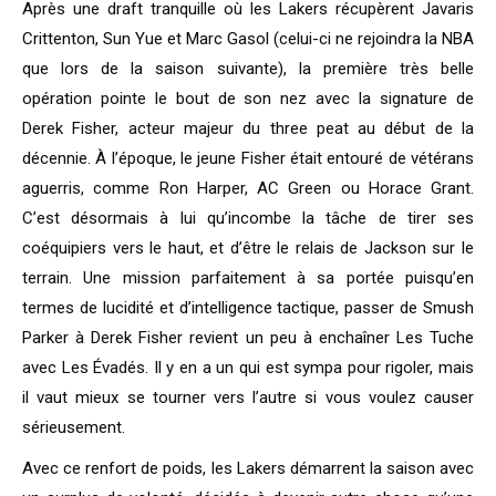
Après une draft tranquille où les Lakers récupèrent Javaris
Crittenton, Sun Yue et Marc Gasol (celui-ci ne rejoindra la NBA
que lors de la saison suivante), la première très belle
opération pointe le bout de son nez avec la signature de
Derek Fisher, acteur majeur du three peat au début de la
décennie. À l’époque, le jeune Fisher était entouré de vétérans
aguerris, comme Ron Harper, AC Green ou Horace Grant.
C’est désormais à lui qu’incombe la tâche de tirer ses
coéquipiers vers le haut, et d’être le relais de Jackson sur le
terrain. Une mission parfaitement à sa portée puisqu’en
termes de lucidité et d’intelligence tactique, passer de Smush
Parker à Derek Fisher revient un peu à enchaîner Les Tuche
avec Les Évadés. Il y en a un qui est sympa pour rigoler, mais
il vaut mieux se tourner vers l’autre si vous voulez causer
sérieusement.
Avec ce renfort de poids, les Lakers démarrent la saison avec