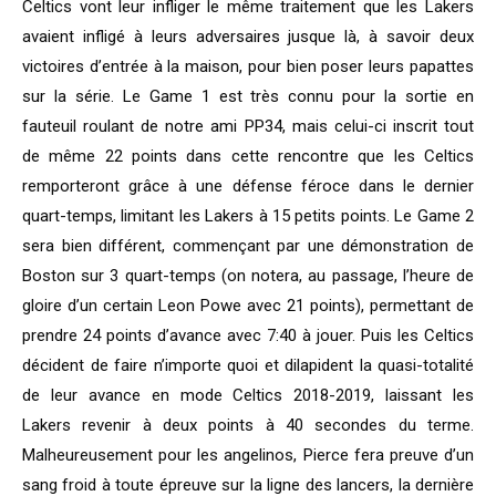
Celtics vont leur infliger le même traitement que les Lakers
avaient infligé à leurs adversaires jusque là, à savoir deux
victoires d’entrée à la maison, pour bien poser leurs papattes
sur la série. Le Game 1 est très connu pour la sortie en
fauteuil roulant de notre ami PP34, mais celui-ci inscrit tout
de même 22 points dans cette rencontre que les Celtics
remporteront grâce à une défense féroce dans le dernier
quart-temps, limitant les Lakers à 15 petits points. Le Game 2
sera bien différent, commençant par une démonstration de
Boston sur 3 quart-temps (on notera, au passage, l’heure de
gloire d’un certain Leon Powe avec 21 points), permettant de
prendre 24 points d’avance avec 7:40 à jouer. Puis les Celtics
décident de faire n’importe quoi et dilapident la quasi-totalité
de leur avance en mode Celtics 2018-2019, laissant les
Lakers revenir à deux points à 40 secondes du terme.
Malheureusement pour les angelinos, Pierce fera preuve d’un
sang froid à toute épreuve sur la ligne des lancers, la dernière