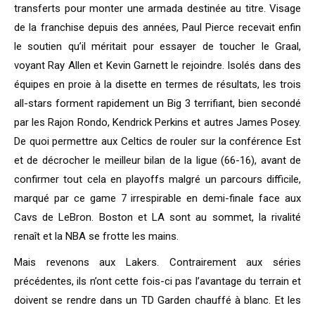
transferts pour monter une armada destinée au titre. Visage
de la franchise depuis des années, Paul Pierce recevait enfin
le soutien qu’il méritait pour essayer de toucher le Graal,
voyant Ray Allen et Kevin Garnett le rejoindre. Isolés dans des
équipes en proie à la disette en termes de résultats, les trois
all-stars forment rapidement un Big 3 terrifiant, bien secondé
par les Rajon Rondo, Kendrick Perkins et autres James Posey.
De quoi permettre aux Celtics de rouler sur la conférence Est
et de décrocher le meilleur bilan de la ligue (66-16), avant de
confirmer tout cela en playoffs malgré un parcours difficile,
marqué par ce game 7 irrespirable en demi-finale face aux
Cavs de LeBron. Boston et LA sont au sommet, la rivalité
renaît et la NBA se frotte les mains.
Mais revenons aux Lakers. Contrairement aux séries
précédentes, ils n’ont cette fois-ci pas l’avantage du terrain et
doivent se rendre dans un TD Garden chauffé à blanc. Et les