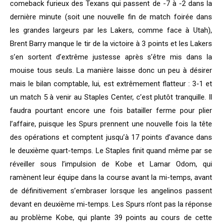
comeback furieux des Texans qui passent de -7 à -2 dans la
dernière minute (soit une nouvelle fin de match foirée dans
les grandes largeurs par les Lakers, comme face à Utah),
Brent Barry manque le tir de la victoire à 3 points et les Lakers
s’en sortent d’extrême justesse après s’être mis dans la
mouise tous seuls. La manière laisse donc un peu à désirer
mais le bilan comptable, lui, est extrêmement flatteur : 3-1 et
un match 5 à venir au Staples Center, c’est plutôt tranquille. Il
faudra pourtant encore une fois batailler ferme pour plier
l’affaire, puisque les Spurs prennent une nouvelle fois la tête
des opérations et comptent jusqu’à 17 points d’avance dans
le deuxième quart-temps. Le Staples finit quand même par se
réveiller sous l’impulsion de Kobe et Lamar Odom, qui
ramènent leur équipe dans la course avant la mi-temps, avant
de définitivement s’embraser lorsque les angelinos passent
devant en deuxième mi-temps. Les Spurs n’ont pas la réponse
au problème Kobe, qui plante 39 points au cours de cette