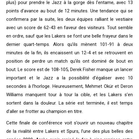
plus) pour prendre le Jazz à la gorge dès l’entame, avec 13
points d’avance au bout de 12 minutes. Une tendance qui se
confirmera par la suite, les deux équipes ralliant le vestiaire
avec un score de 62-43 en faveur des visiteurs. Tout semble
en ordre, sauf que les Lakers se font une belle frayeur dans le
dernier quart-temps. Alors qu’ils mènent 101-91 à deux
minutes de la fin, ils encaissent un 12-4 et se retrouvent en
position de perdre un match qu’ils ont dominé de bout en
bout. Le score est de 108-105, Derek Fisher manque un lancer
important et le Jazz a la possibilité d’égaliser avec 10
secondes à l’horloge. Heureusement, Mehmet Okür et Deron
Williams manquent tour à tour la cible, et les Lakers s’en
sortent dans la douleur. La série est terminée, il est temps
d’aller se frotter au champion en titre.
Cette finale de conférence voit s’ouvrir un nouveau chapitre
de la rivalité entre Lakers et Spurs, l’une des plus belles des