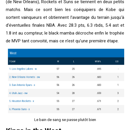
(de New Orleans), Rockets et Suns se tiennent en deux petits
matchs. Mais ce sont bien les coéquipiers de Kobe qui
sortent vainqueurs et obtiennent l’avantage du terrain jusqu’à
d’éventuelles finales NBA. Avec 28.3 pts, 6.3 rbds, 5.4 ast et
1.8 int au compteur, le black mamba décroche enfin le trophée
de MVP tant convoité, mais ce n’est qu’une première étape.
Le bain de sang se passe plutôt bien