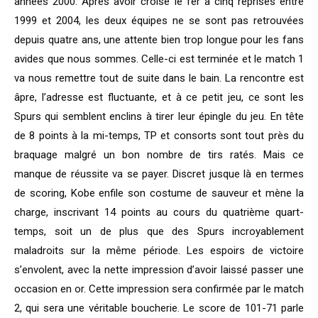
années 2000. Après avoir croisé le fer à cinq reprises entre
1999 et 2004, les deux équipes ne se sont pas retrouvées
depuis quatre ans, une attente bien trop longue pour les fans
avides que nous sommes. Celle-ci est terminée et le match 1
va nous remettre tout de suite dans le bain. La rencontre est
âpre, l’adresse est fluctuante, et à ce petit jeu, ce sont les
Spurs qui semblent enclins à tirer leur épingle du jeu. En tête
de 8 points à la mi-temps, TP et consorts sont tout près du
braquage malgré un bon nombre de tirs ratés. Mais ce
manque de réussite va se payer. Discret jusque là en termes
de scoring, Kobe enfile son costume de sauveur et mène la
charge, inscrivant 14 points au cours du quatrième quart-
temps, soit un de plus que des Spurs incroyablement
maladroits sur la même période. Les espoirs de victoire
s’envolent, avec la nette impression d’avoir laissé passer une
occasion en or. Cette impression sera confirmée par le match
2, qui sera une véritable boucherie. Le score de 101-71 parle