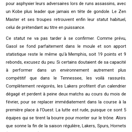
pour asphyxier leurs adversaires lors de runs assassins, avec
un Kobe plus leader que jamais en tête de gondole. Le Zen
Master et ses troupes retrouvent enfin leur statut habituel,
celui de prétendant au titre en puissance.
Ce statut ne va pas tarder à se confirmer. Comme prévu,
Gasol se fond parfaitement dans le moule et son apport
statistique reste le même qu’à Memphis, soit 19 points et 9
rebonds, excusez du peu. Si certains doutaient de sa capacité
à performer dans un environnement autrement plus
compétitif que dans le Tennessee, les voilà rassurés.
Complètement revigorés, les Lakers profitent d’un calendrier
dégagé et perdent à peine deux matchs au cours du mois de
février, pour se replacer immédiatement dans la course à la
première place à l’Ouest. La lutte est rude, puisque ce sont 5
équipes qui se tirent la bourre pour monter sur le trône. Alors
que sonne la fin de la saison régulière, Lakers, Spurs, Hornets