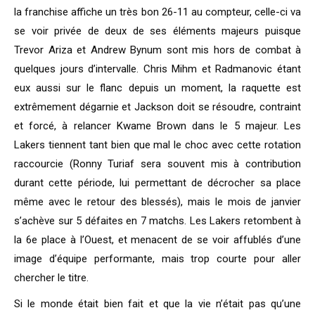
la franchise affiche un très bon 26-11 au compteur, celle-ci va
se voir privée de deux de ses éléments majeurs puisque
Trevor Ariza et Andrew Bynum sont mis hors de combat à
quelques jours d’intervalle. Chris Mihm et Radmanovic étant
eux aussi sur le flanc depuis un moment, la raquette est
extrêmement dégarnie et Jackson doit se résoudre, contraint
et forcé, à relancer Kwame Brown dans le 5 majeur. Les
Lakers tiennent tant bien que mal le choc avec cette rotation
raccourcie (Ronny Turiaf sera souvent mis à contribution
durant cette période, lui permettant de décrocher sa place
même avec le retour des blessés), mais le mois de janvier
s’achève sur 5 défaites en 7 matchs. Les Lakers retombent à
la 6e place à l’Ouest, et menacent de se voir affublés d’une
image d’équipe performante, mais trop courte pour aller
chercher le titre.
Si le monde était bien fait et que la vie n’était pas qu’une