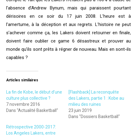
l’absence d’Andrew Bynum, mais qui paraissent pourtant
dérisoires en ce soir du 17 juin 2008. L’heure est à
l’amertume, à la déception et aux regrets. L’histoire ne peut
s’achever comme ça, les Lakers doivent retourner en finale,
doivent faire oublier ce game 6 désastreux et prouver au
monde qu’ils sont prêts à régner de nouveau. Mais en sont-ils
capables ?
Articles similaires
La fin de Kobe, le début d’une
[Flashback] La reconquête
culture plus collective ?
des Lakers, partie 1 : Kobe au
7 novembre 2016
milieu des ruines
Dans "Actualité Basketball"
23 juin 2019
Dans "Dossiers Basketball"
Rétrospective 2000-2017:
Los Angeles Lakers, entre