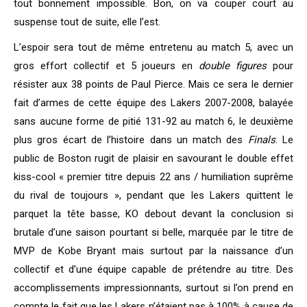
tout bonnement impossible. Bon, on va couper court au
suspense tout de suite, elle l’est.
L’espoir sera tout de même entretenu au match 5, avec un
gros effort collectif et 5 joueurs en
double figures
pour
résister aux 38 points de Paul Pierce. Mais ce sera le dernier
fait d’armes de cette équipe des Lakers 2007-2008, balayée
sans aucune forme de pitié 131-92 au match 6, le deuxième
plus gros écart de l’histoire dans un match des
Finals
. Le
public de Boston rugit de plaisir en savourant le double effet
kiss-cool « premier titre depuis 22 ans / humiliation suprême
du rival de toujours », pendant que les Lakers quittent le
parquet la tête basse, KO debout devant la conclusion si
brutale d’une saison pourtant si belle, marquée par le titre de
MVP de Kobe Bryant mais surtout par la naissance d’un
collectif et d’une équipe capable de prétendre au titre. Des
accomplissements impressionnants, surtout si l’on prend en
compte le fait que les Lakers n’étaient pas à 100% à cause de