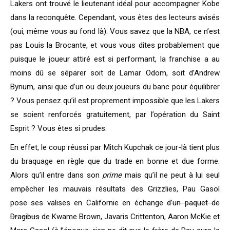
Lakers ont trouvé le lieutenant idéal pour accompagner Kobe
dans la reconquête. Cependant, vous êtes des lecteurs avisés
(oui, même vous au fond là). Vous savez que la NBA, ce n’est
pas Louis la Brocante, et vous vous dites probablement que
puisque le joueur attiré est si performant, la franchise a au
moins dû se séparer soit de Lamar Odom, soit d’Andrew
Bynum, ainsi que d’un ou deux joueurs du banc pour équilibrer
? Vous pensez qu’il est proprement impossible que les Lakers
se soient renforcés gratuitement, par l’opération du Saint
Esprit ? Vous êtes si prudes.
En effet, le coup réussi par Mitch Kupchak ce jour-là tient plus
du braquage en règle que du trade en bonne et due forme.
Alors qu’il entre dans son
prime
mais qu’il ne peut à lui seul
empêcher les mauvais résultats des Grizzlies, Pau Gasol
pose ses valises en Californie en échange
d’un paquet de
Dragibus
de Kwame Brown, Javaris Crittenton, Aaron McKie et