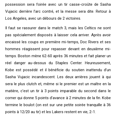
possession sera foirée avec un tir casse-croûte de Sasha
Vujacic derrière l’arc contré, et la messe sera dite. Retour à
Los Angeles, avec un débours de 2 victoires.
Il faut se rassurer dans le match 3, mais les Celtics ne sont
pas spécialement disposés à laisser cela arriver. Après avoir
encaissé les coups en première mi-temps, Doc Rivers et ses
hommes réagissent pour repasser devant en deuxième mi-
temps. Boston mène 62-60 après 36 minutes et fait planer un
réel danger au-dessus du Staples Center. Heureusement,
Kobe est possédé et il bénéficie du soutien inattendu d’un
Sasha Vujacic incandescent. Les deux arrières jouent à qui
sera le plus clutch et, même si le premier est un maître en la
matière, c’est un tir à 3 points imparable du second dans le
corner qui donne 5 points d’avance à 2 minutes de la fin. Kobe
termine le boulot (on est sur une petite soirée tranquille à 36
points à 12/20 au tir) et les Lakers restent en vie, 2-1.