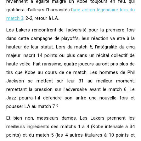
reviennent à égalité malgré un Kobe toujours en feu, qui
gratifiera d’ailleurs l’humanité d’
une action légendaire lors du
match 3
. 2-2, retour à LA.
Les Lakers rencontrent de l’adversité pour la première fois
dans cette campagne de playoffs, leur réaction va être à la
hauteur de leur statut. Lors du match 5, l’intégralité du cinq
majeur inscrit 14 points ou plus dans un récital collectif de
haute volée. Fait rarissime, quatre joueurs auront pris plus de
tirs que Kobe au cours de ce match. Les hommes de Phil
Jackson se mettent sur leur 31 au meilleur moment,
remettant la pression sur l’adversaire avant le match 6. Le
Jazz pourra-t-il défendre son antre une nouvelle fois et
pousser LA au match 7 ?
Et bien non, messieurs dames. Les Lakers prennent les
meilleurs ingrédients des matchs 1 à 4 (Kobe intenable à 34
points) et du match 5 (les 4 autres titulaires à 10 points et