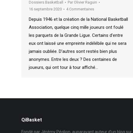
Dossiers Basketball
Par
Olivier Raguin
16 septembre 2020
4 Commentaires
Depuis 1946 et la création de la National Basketball
Association, quelque cinq mille joueurs ont foulé
les parquets de la Grande Ligue. Certains d’entre
eux ont laissé une empreinte indélébile qui ne sera
jamais oubliée. D’autres sont restés bien plus
anonymes. Entre les deux ? Des centaines de
joueurs, qui ont tour à tour affiché…
QiBasket
Fondé par Jérémy Péglion, auparavant auteur d’un blog sur