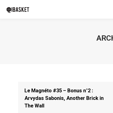
ARCH
Le Magnéto #35 – Bonus n°2 :
Arvydas Sabonis, Another Brick in
The Wall