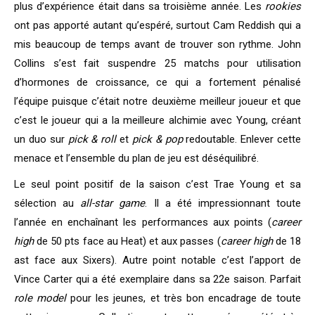
plus d’expérience était dans sa troisième année. Les
rookies
ont pas apporté autant qu’espéré, surtout Cam Reddish qui a
mis beaucoup de temps avant de trouver son rythme. John
Collins s’est fait suspendre 25 matchs pour utilisation
d’hormones de croissance, ce qui a fortement pénalisé
l’équipe puisque c’était notre deuxième meilleur joueur et que
c’est le joueur qui a la meilleure alchimie avec Young, créant
un duo sur
pick & roll
et
pick & pop
redoutable. Enlever cette
menace et l’ensemble du plan de jeu est déséquilibré.
Le seul point positif de la saison c’est Trae Young et sa
sélection au
all-star game
. Il a été impressionnant toute
l’année en enchaînant les performances aux points (
career
high
de 50 pts face au Heat) et aux passes (
career high
de 18
ast face aux Sixers). Autre point notable c’est l’apport de
Vince Carter qui a été exemplaire dans sa 22e saison. Parfait
role model
pour les jeunes, et très bon encadrage de toute