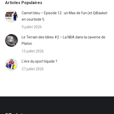
Articles Populaires
Carnet bleu – Episode 12 : un Max de fun (et QiBasket
en courtside !)
9 juillet 2026
Le Terrain des Idées #2 – La NBA dans la caverne de
Platon
15 juillet 2026
L’ère du sport liquide ?
27 juillet 2026