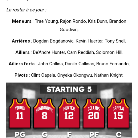
Le roster à ce jour :
Meneurs
: Trae Young, Rajon Rondo, Kris Dunn, Brandon
Goodwin,
Arrières
: Bogdan Bogdanovic, Kevin Huerter, Tony Snell,
Ailiers
: De’Andre Hunter, Cam Reddish, Solomon Hill,
Ailiers forts
: John Collins, Danilo Gallinari, Bruno Fernando,
Pivots
: Clint Capela, Onyeka Okongwu, Nathan Knight.