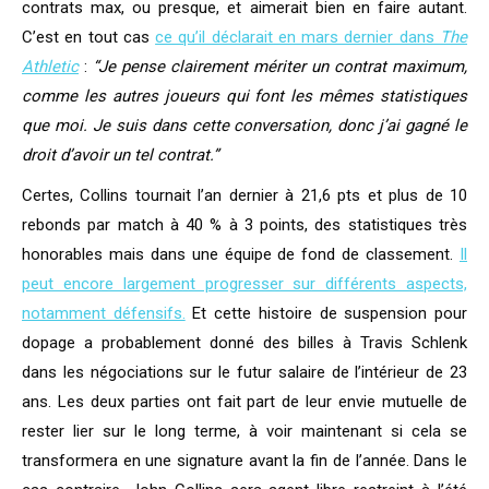
contrats max, ou presque, et aimerait bien en faire autant.
C’est en tout cas
ce qu’il déclarait en mars dernier dans
The
Athletic
:
“Je pense clairement mériter un contrat maximum,
comme les autres joueurs qui font les mêmes statistiques
que moi. Je suis dans cette conversation, donc j’ai gagné le
droit d’avoir un tel contrat.”
Certes, Collins tournait l’an dernier à 21,6 pts et plus de 10
rebonds par match à 40 % à 3 points, des statistiques très
honorables mais dans une équipe de fond de classement.
Il
peut encore largement progresser sur différents aspects,
notamment défensifs.
Et cette histoire de suspension pour
dopage a probablement donné des billes à Travis Schlenk
dans les négociations sur le futur salaire de l’intérieur de 23
ans. Les deux parties ont fait part de leur envie mutuelle de
rester lier sur le long terme, à voir maintenant si cela se
transformera en une signature avant la fin de l’année. Dans le