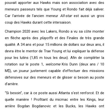
pouvait apporter aux Hawks mais son association avec des
meneurs passeurs tels que Young et Rondo fait déjà saliver.
Car l’arrivée de l’ancien meneur
All-star
est aussi un gros
coup des Hawks durant cette intersaison.
Champion 2020 avec les Lakers, Rondo a vu sa côte monter
en flèche après des
playoffs
et des Finales de très grande
qualité. A 34 ans et pour 15 millions de dollars sur deux ans, il
devra être le mentor de Trae Young et lui expliquer la défense
pour les lutins (1,85 m tous les deux). Afin de compléter la
rotation sur le poste 1,
welcome
Kris Dunn (deux ans / 10
M$), un joueur justement capable d’effectuer des missions
défensives sur des meneurs et de glisser si besoin au poste
d’arrière.
“Si besoin”, car à ce poste aussi Atlanta s’est renforcé. Et de
quelle manière ! Profitant du micmac entre les Kings, leur
arrière Bogdan Bogdanovic et les Bucks, les Hawks ont