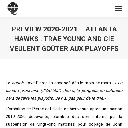
PREVIEW 2020-2021 – ATLANTA
HAWKS : TRAE YOUNG AND CIE
VEULENT GOÛTER AUX PLAYOFFS
Vous êtes ici :
Le
coach
Lloyd Pierce l’a annoncé dès le mois de mars : «
La
saison prochaine (2020-2021 donc), la progression naturelle
sera de faire les playoffs. Je n’ai pas peur de le dire.
«
L’ambition de Pierce est d’ailleurs bienvenue après une saison
2019-2020 décevante, plombée dès son entame par la
suspension de vingt-cinq matches pour dopage de John