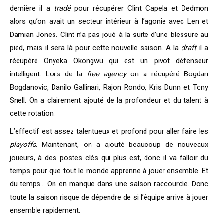
dernière il a
tradé
pour récupérer Clint Capela et Dedmon
alors qu’on avait un secteur intérieur à l’agonie avec Len et
Damian Jones. Clint n’a pas joué à la suite d’une blessure au
pied, mais il sera là pour cette nouvelle saison. A la
draft
il a
récupéré Onyeka Okongwu qui est un pivot défenseur
intelligent. Lors de la
free agency
on a récupéré Bogdan
Bogdanovic, Danilo Gallinari, Rajon Rondo, Kris Dunn et Tony
Snell. On a clairement ajouté de la profondeur et du talent à
cette rotation.
L’effectif est assez talentueux et profond pour aller faire les
playoffs
. Maintenant, on a ajouté beaucoup de nouveaux
joueurs, à des postes clés qui plus est, donc il va falloir du
temps pour que tout le monde apprenne à jouer ensemble. Et
du temps… On en manque dans une saison raccourcie. Donc
toute la saison risque de dépendre de si l’équipe arrive à jouer
ensemble rapidement.