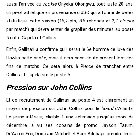
aussi l’arrivée du
rookie
Onyeka Okongwu, tout juste 20 ans,
un pivot athlétique en provenance d’USC qui a fourni de belles
statistique cette saison (16,2 pts, 8,6 rebonds et 2,7
blocks
par match) qui devra tenter de grapiller des minutes au poste
5 entre Capela et Collins.
Enfin, Gallinari a confirmé qu’il serait le 6e homme de luxe des
Hawks cette année, mais il sera sans doute présent lors des
fins de matchs. Ce sera alors à Pierce de trancher entre
Collins et Capela sur le poste 5.
Pression sur John Collins
Et ce recrutement de Gallinari au poste 4 est clairement un
moyen de pression sur John Collins pour le
board
d’Atlanta.
Le jeune intérieur, éligible à une extension jusqu’au mois de
décembre, a vu ses copains de promo Jayson Tatum,
De’Aaron Fox, Donovan Mitchell et Bam Adebayo prendre leurs