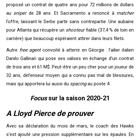
proposé un contrat de quatre ans pour 72 millions de dollars
au
sniper
de 28 ans. Et Sacramento a renoncé à
matcher
l’offre, laissant le Serbe partir sans contrepartie. Une aubaine
pour Atlanta qui récupère un
shooteur
fiable (37,4 % de loin en
carrière) que beaucoup espéraient attirer dans leurs filets.
Autre
free agent
convoité à atterrir en Géorgie : l’ailier italien
Danilo Gallinari qui pose ses valises en échange d’un contrat
de trois ans et 61 M$. Peut-être un peu cher pour un joueur de
32 ans, défenseur moyen qui a connu pas mal de blessures,
mais qui apportera lui aussi du
spacing
au poste 4.
Focus
sur la saison 2020-21
A Lloyd Pierce de prouver
Avec sa déclaration du mois de mars, le coach des Hawks
s’est ajouté une pression supplémentaire sur les épaules. En