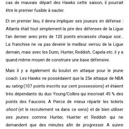
cas de mauvais départ des Hawks cette saison, il pourrait
être le premier fusible à sauter.
Et en premier lieu, il devra impliquer ses joueurs en défense :
Atlanta était tout simplement la pire des défenses de la Ligue
l’an dernier avec près de 120 points encaissés chaque soir…
La franchise ne va pas devenir le meilleur verrou de la Ligue
demain, mais avec les Dunn, Hunter, Reddish, Capela etc. il y a
quand même moyen de construire une base défensive.
Mais il y a également du boulot en attaque pour le jeune
coach. Les Hawks ne possédaient que la 25e attaque de NBA
au
rating
(107 points inscrits sur cent possessions) et étaient
très dépendants du duo Young/Collins qui inscrivait 45 % des
points des Faucons. A Pierce de mieux répartir les tickets
shoot
(et le recrutement va dans ce sens) et de bien utiliser
ses jeunes comme Hunter, Huerter et Reddish qui ne
demandent que des minutes afin de progresser.
A suivre