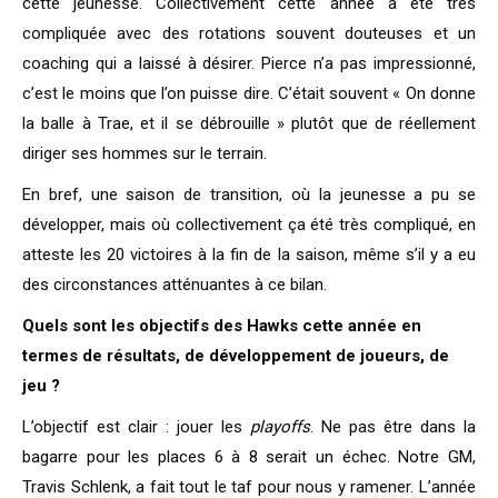
cette jeunesse. Collectivement cette année a été très
compliquée avec des rotations souvent douteuses et un
coaching qui a laissé à désirer. Pierce n’a pas impressionné,
c’est le moins que l’on puisse dire. C’était souvent « On donne
la balle à Trae, et il se débrouille » plutôt que de réellement
diriger ses hommes sur le terrain.
En bref, une saison de transition, où la jeunesse a pu se
développer, mais où collectivement ça été très compliqué, en
atteste les 20 victoires à la fin de la saison, même s’il y a eu
des circonstances atténuantes à ce bilan.
Quels sont les objectifs des Hawks cette année en
termes de résultats, de développement de joueurs, de
jeu ?
L’objectif est clair : jouer les
playoffs
. Ne pas être dans la
bagarre pour les places 6 à 8 serait un échec. Notre GM,
Travis Schlenk, a fait tout le taf pour nous y ramener. L’année