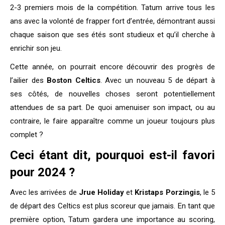
2-3 premiers mois de la compétition. Tatum arrive tous les
ans avec la volonté de frapper fort d’entrée, démontrant aussi
chaque saison que ses étés sont studieux et qu’il cherche à
enrichir son jeu.
Cette année, on pourrait encore découvrir des progrès de
l’ailier des
Boston Celtics
. Avec un nouveau 5 de départ à
ses côtés, de nouvelles choses seront potentiellement
attendues de sa part. De quoi amenuiser son impact, ou au
contraire, le faire apparaître comme un joueur toujours plus
complet ?
Ceci étant dit, pourquoi est-il favori
pour 2024 ?
Avec les arrivées de
Jrue Holiday
et
Kristaps Porzingis
, le 5
de départ des Celtics est plus scoreur que jamais. En tant que
première option, Tatum gardera une importance au scoring,