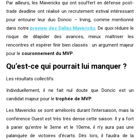
Par ailleurs, les Mavericks qui ont souffert en défense post-
trade deadline ont réalisé un recrutement estival intéressant
pour entourer leur duo Doncic – Irving, comme mentionné
dans notre
preview des Dallas Mavericks
. De quoi réduire le
risque de dilapider des avances, mieux maîtriser les
rencontres et espérer finir bien classés : un argument majeur
pour le
couronnement du MVP
.
Qu’est-ce qui pourrait lui manquer ?
Les résultats collectifs.
Individuellement, il ne fait nul doute que Doncic est un
candidat majeur pour le
trophée de MVP
.
Les Mavericks se sont améliorés durant l’intersaison, mais la
conférence Ouest est très très dense cette saison. Il y a fort
à parier qu’entre le 3eme et le 10eme, il n’y aura pas une
palanquée de victoires d’écarts. Dès lors, il faudra de la