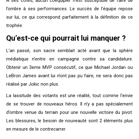
A ses côtés, aucun coéquipier n’est susceptible de faire de
l’ombre à ses performances. Le succès de l’équipe repose
sur lui, ce qui correspond parfaitement à la définition de ce
trophée.
Qu’est-ce qui pourrait lui manquer ?
L’an passé, son sacre semblait acté avant que la sphère
médiatique n’entre en campagne contre sa candidature.
Obtenir un 3eme MVP consécutif, ce que Michael Jordan ou
LeBron James avant lui n’ont pas pu faire, ne sera donc pas
réalisé par Jokic non plus.
La lassitude des votants est une réalité, tout comme l’envie
de se trouver de nouveaux héros. Il n’y a pas spécialement
d’ombre venue du terrain pour une nouvelle victoire du pivot.
Les blessures, le besoin de nouveauté sont 2 éléments plus
en mesure de le contrecarrer.