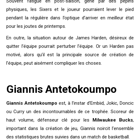
Souvent fatigué en post-saison, gêné par des pépins
physiques, les Sixers et le joueur pourraient lever le pied
pendant la régulière dans l’optique d’arriver en meilleur état
pour les joutes de printemps.
En outre, la situation autour de James Harden, désireux de
quitter l’équipe pourrait perturber l’équipe. Or un Harden pas
motivé, alors qu’il est la principale source de création de
l’équipe, peut aisément compliquer les choses.
Giannis Antetokoumpo
Giannis Antetokoumpo
est, à l’instar d’Embiid, Jokic, Doncic
ou Curry un des incontournables de ce trophée. Scoreur de
haut volume, défenseur clé pour les
Milwaukee Bucks
,
important dans la création de jeu, Giannis noircit l’ensemble
des statistiques brutes suivies dans un match de basketball.