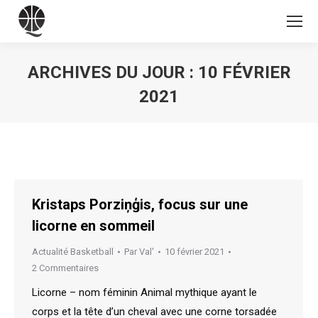
ARCHIVES DU JOUR :
10 FÉVRIER
2021
Vous êtes ici :
Kristaps Porziņģis, focus sur une
licorne en sommeil
Actualité Basketball
Par
Val'
10 février 2021
2 Commentaires
Licorne – nom féminin Animal mythique ayant le
corps et la tête d’un cheval avec une corne torsadée