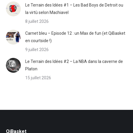
Le Terrain des Idées #1 – Les Bad Boys de Detroit ou
la virtù selon Machiavel
8 juillet 2026
Carnet bleu – Episode 12 : un Max de fun (et QiBasket
en courtside !)
9 juillet 2026
Le Terrain des Idées #2 – La NBA dans la caverne de
Platon
15 juillet 2026
QiBasket