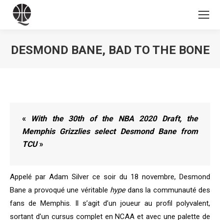
DESMOND BANE, BAD TO THE BONE
Vous êtes ici :
«
With the 30th of the NBA 2020 Draft, the
Memphis Grizzlies select Desmond Bane from
TCU
»
Appelé par Adam Silver ce soir du 18 novembre, Desmond
Bane a provoqué une véritable
hype
dans la communauté des
fans de Memphis. Il s’agit d’un joueur au profil polyvalent,
sortant d’un cursus complet en NCAA et avec une palette de