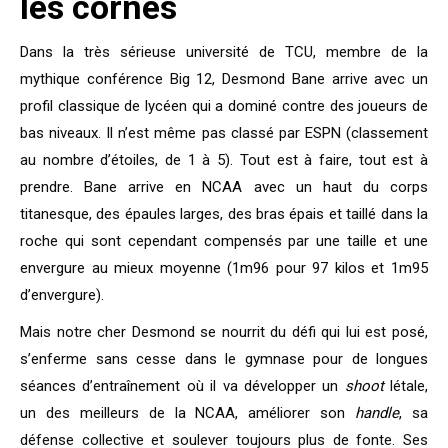
les cornes
Dans la très sérieuse université de TCU, membre de la
mythique conférence Big 12, Desmond Bane arrive avec un
profil classique de lycéen qui a dominé contre des joueurs de
bas niveaux. Il n’est même pas classé par ESPN (classement
au nombre d’étoiles, de 1 à 5). Tout est à faire, tout est à
prendre. Bane arrive en NCAA avec un haut du corps
titanesque, des épaules larges, des bras épais et taillé dans la
roche qui sont cependant compensés par une taille et une
envergure au mieux moyenne (1m96 pour 97 kilos et 1m95
d’envergure).
Mais notre cher Desmond se nourrit du défi qui lui est posé,
s’enferme sans cesse dans le gymnase pour de longues
séances d’entraînement où il va développer un
shoot
létale,
un des meilleurs de la NCAA, améliorer son
handle
, sa
défense collective et soulever toujours plus de fonte. Ses