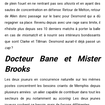
de plein fouet en ne rentrant pas ses
shoots
et en ayant des
sautes de concentration en défense. Retour de Melton, retour
de Allen donc passage sur le banc pour Desmond qui a dû
regagner sa place. Revenu depuis avec une rage sans limite, il
n’hésite plus depuis ses 10 derniers matchs à porter la balle
en cas de
mismatch
et à nourrir ses intérieurs bondissants
que sont Clarke et Tillman. Desmond aurait-il déjà passé un
cap
?
Docteur Bane et Mister
Brooks
Les deux joueurs en concurrence naturelle sur les mêmes
postes concentrent les besoins criants de Memphis depuis
plusieurs années : un ailier capable de contribuer dans tout les
secteurs de jeu notamment au
scoring
. Les deux jeunes
joueurs cochent ce besoin, mais de façons différentes.