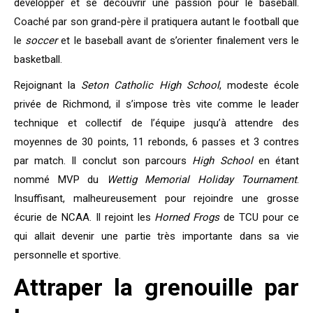
développer et se découvrir une passion pour le baseball.
Coaché par son grand-père il pratiquera autant le football que
le
soccer
et le baseball avant de s’orienter finalement vers le
basketball.
Rejoignant la
Seton Catholic High School
, modeste école
privée de Richmond, il s’impose très vite comme le leader
technique et collectif de l’équipe jusqu’à attendre des
moyennes de 30 points, 11 rebonds, 6 passes et 3 contres
par match. Il conclut son parcours
High School
en étant
nommé MVP du
Wettig Memorial Holiday Tournament
.
Insuffisant, malheureusement pour rejoindre une grosse
écurie de NCAA. Il rejoint les
Horned Frogs
de TCU pour ce
qui allait devenir une partie très importante dans sa vie
personnelle et sportive.
Attraper la grenouille par