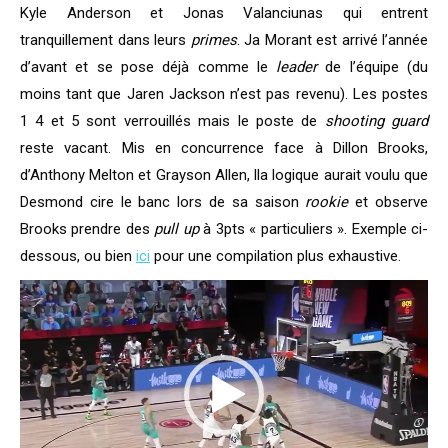
Kyle Anderson et Jonas Valanciunas qui entrent
tranquillement dans leurs
primes
. Ja Morant est arrivé l’année
d’avant et se pose déjà comme le
leader
de l’équipe (du
moins tant que Jaren Jackson n’est pas revenu). Les postes
1 4 et 5 sont verrouillés mais le poste de
shooting guard
reste vacant. Mis en concurrence face à Dillon Brooks,
d’Anthony Melton et Grayson Allen, lla logique aurait voulu que
Desmond cire le banc lors de sa saison
rookie
et observe
Brooks prendre des
pull up
à 3pts « particuliers ». Exemple ci-
dessous, ou bien
ici
pour une compilation plus exhaustive.
Lecteur
vidéo