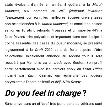
stats évoluent d’année en année, il goûtera à la
March
Madness
, aux combats du
NIT (National Invitation
Tournament
, qui réunit les meilleures équipes universitaires
non sélectionnées à la
March Madness
) et conclut sa saison
senior en 16 pts 6 rebonds 4 passes et un superbe 44% à
3pts. Devenu très polyvalent et impactant dans son équipe, il
coche l’essentiel des cases du joueur moderne, se présente
logiquement à la
Draft
2020 et a de forts espoirs d’être
sélectionné. Initialement annoncé au second tour, il sera
récupéré par Memphis via un
trade
avec Boston. Son profil
entre parfaitement avec les derniers choix du
Front Office
incarné par Zach Kleiman, qui recherche des joueurs
polyvalents à l’esprit collectif et déjà
NBA Ready
.
Do you feel in charge
?
Bane arrive dans un effectif très jeune dont les vétérans sont