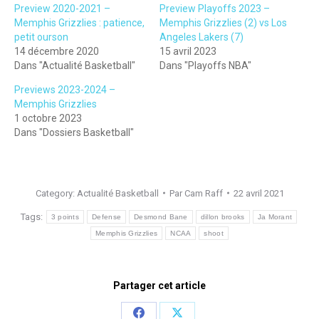
Preview 2020-2021 –
Preview Playoffs 2023 –
Memphis Grizzlies : patience,
Memphis Grizzlies (2) vs Los
petit ourson
Angeles Lakers (7)
14 décembre 2020
15 avril 2023
Dans "Actualité Basketball"
Dans "Playoffs NBA"
Previews 2023-2024 –
Memphis Grizzlies
1 octobre 2023
Dans "Dossiers Basketball"
Category:
Actualité Basketball
Par
Cam Raff
22 avril 2021
Tags:
3 points
Defense
Desmond Bane
dillon brooks
Ja Morant
Memphis Grizzlies
NCAA
shoot
Partager cet article