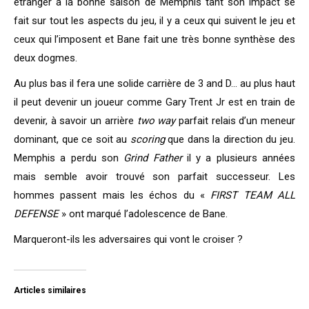
étranger à la bonne saison de Memphis tant son impact se
fait sur tout les aspects du jeu, il y a ceux qui suivent le jeu et
ceux qui l’imposent et Bane fait une très bonne synthèse des
deux dogmes.
Au plus bas il fera une solide carrière de 3 and D… au plus haut
il peut devenir un joueur comme Gary Trent Jr est en train de
devenir, à savoir un arrière
two way
parfait relais d’un meneur
dominant, que ce soit au
scoring
que dans la direction du jeu.
Memphis a perdu son
Grind Father
il y a plusieurs années
mais semble avoir trouvé son parfait successeur. Les
hommes passent mais les échos du «
FIRST TEAM ALL
DEFENSE
» ont marqué l’adolescence de Bane.
Marqueront-ils les adversaires qui vont le croiser ?
Articles similaires