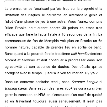
Le premier, en se focalisant parfois trop sur la propreté et la
limitation des risques, le deuxième en alternant le génie et
l’idiot d’une phase de jeu à une autre. Vous l’aurez compris
Dillon Brooks peut autant scorer 30 points en étant très
efficace que faire la faute fatale à 10 secondes de la fin. La
communauté de fan de Memphis voit plus en Brooks un 6è
homme naturel, capable de prendre feu en sortie de banc.
Bane quand à lui pourrait être le troisième
ball handler
derrière
Morant et Slowmo et doit continuer à progresser dans son
agressivité et son absence de doutes. Des détails qui se
corrigent avec le temps… jusqu’à le voir tourner en 15/5/5 ?
Dans un contexte sanitaire tendu, sans
Summer League
ni
training camp
, Bane est un des rares
rookies
qui a su si bien
gérer la transition en NBA en s’entourant d’un staff de qualité
et en travaillant toujours aussi sérieusement. Il n’est pas