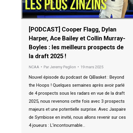
[PODCAST] Cooper Flagg, Dylan
Harper, Ace Bailey et Collin Murray-
Boyles : les meilleurs prospects de
la draft 2025 !
NCAA
Par
Jeremy Peglion
19 mars 2025
Nouvel épisode du podcast de QiBasket : Beyond
the Hoops ! Quelques semaines après avoir parlé
de 4 prospects sous les radars en vue de la draft
2025, nous revenons cette fois avec 3 prospects
majeurs et une potentielle surprise. Avec Jaspaire
de Symbiose en invité, nous allons revenir sur ces
4 joueurs : L’incontournable…