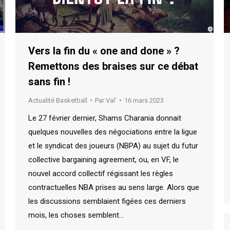
Vers la fin du « one and done » ?
Remettons des braises sur ce débat
sans fin !
Actualité Basketball
Par
Val'
16 mars 2023
Le 27 février dernier, Shams Charania donnait
quelques nouvelles des négociations entre la ligue
et le syndicat des joueurs (NBPA) au sujet du futur
collective bargaining agreement, ou, en VF, le
nouvel accord collectif régissant les règles
contractuelles NBA prises au sens large. Alors que
les discussions semblaient figées ces derniers
mois, les choses semblent…