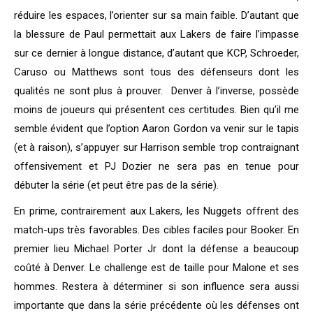
réduire les espaces, l’orienter sur sa main faible. D’autant que
la blessure de Paul permettait aux Lakers de faire l’impasse
sur ce dernier à longue distance, d’autant que KCP, Schroeder,
Caruso ou Matthews sont tous des défenseurs dont les
qualités ne sont plus à prouver. Denver à l’inverse, possède
moins de joueurs qui présentent ces certitudes. Bien qu’il me
semble évident que l’option Aaron Gordon va venir sur le tapis
(et à raison), s’appuyer sur Harrison semble trop contraignant
offensivement et PJ Dozier ne sera pas en tenue pour
débuter la série (et peut être pas de la série).
En prime, contrairement aux Lakers, les Nuggets offrent des
match-ups très favorables. Des cibles faciles pour Booker. En
premier lieu Michael Porter Jr dont la défense a beaucoup
coûté à Denver. Le challenge est de taille pour Malone et ses
hommes. Restera à déterminer si son influence sera aussi
importante que dans la série précédente où les défenses ont