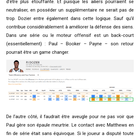
d’être plus étouffante. Et puisque les ailiers pourraient se
neutraliser, en posséder un supplémentaire ne serait pas de
trop. Dozier entre également dans cette logique. Sauf qu’il
contribue considérablement à améliorer la défense des siens.
Dans une série ou le moteur offensif est un back-court
(essentiellement) : Paul – Booker – Payne – son retour
pourrait être un game changer.
De l’autre côté, il faudrait être aveugle pour ne pas voir que
Paul gère son épaule meurtrie. Le contact avec Matthews en
fin de série était sans équivoque. Si le joueur a disputé toute