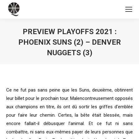
PREVIEW PLAYOFFS 2021 :
PHOENIX SUNS (2) – DENVER
NUGGETS (3)
Vous êtes ici :
Ce ne fut pas sans peine que les Suns, deuxième, obtinrent
leur billet pour le prochain tour. Malencontreusement opposés
aux champions en titre, ils ont dû sortir les griffes d’emblée
pour faire leur chemin. Certes, la bête était blessée, mais
encore fallait-il débusquer l’animal. Et ce fut ni sans
combattre, ni sans eux-mêmes payer de leurs personnes que