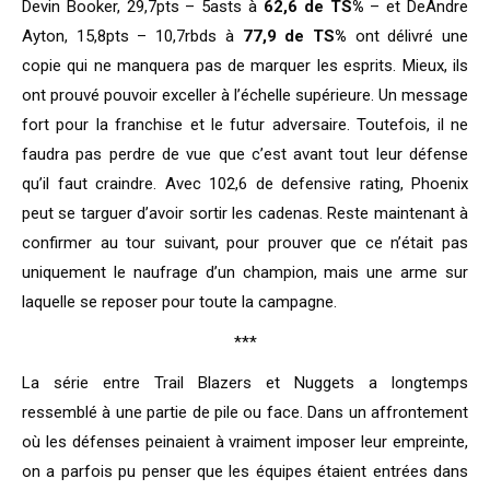
Devin Booker, 29,7pts – 5asts à
62,6 de TS%
– et DeAndre
Ayton, 15,8pts – 10,7rbds à
77,9 de TS%
ont délivré une
copie qui ne manquera pas de marquer les esprits. Mieux, ils
ont prouvé pouvoir exceller à l’échelle supérieure. Un message
fort pour la franchise et le futur adversaire. Toutefois, il ne
faudra pas perdre de vue que c’est avant tout leur défense
qu’il faut craindre. Avec 102,6 de defensive rating, Phoenix
peut se targuer d’avoir sortir les cadenas. Reste maintenant à
confirmer au tour suivant, pour prouver que ce n’était pas
uniquement le naufrage d’un champion, mais une arme sur
laquelle se reposer pour toute la campagne.
***
La série entre Trail Blazers et Nuggets a longtemps
ressemblé à une partie de pile ou face. Dans un affrontement
où les défenses peinaient à vraiment imposer leur empreinte,
on a parfois pu penser que les équipes étaient entrées dans