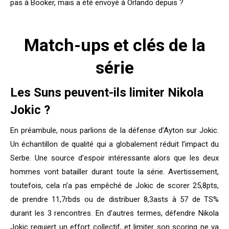
pas à Booker, mais a été envoyé à Orlando depuis ?
Match-ups et clés de la
série
Les Suns peuvent-ils limiter Nikola
Jokic ?
En préambule, nous parlions de la défense d’Ayton sur Jokic.
Un échantillon de qualité qui a globalement réduit l’impact du
Serbe. Une source d’espoir intéressante alors que les deux
hommes vont batailler durant toute la série. Avertissement,
toutefois, cela n’a pas empêché de Jokic de scorer 25,8pts,
de prendre 11,7rbds ou de distribuer 8,3asts à 57 de TS%
durant les 3 rencontres. En d’autres termes, défendre Nikola
Jokic requiert un effort collectif, et limiter son scoring ne va