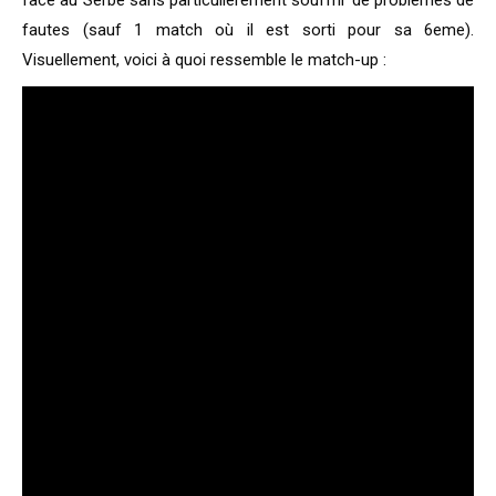
face au Serbe sans particulièrement souffrir de problèmes de
fautes (sauf 1 match où il est sorti pour sa 6eme).
Visuellement, voici à quoi ressemble le match-up :