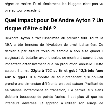
régné en maître. Et si, finalement, les Nuggets n’ont pas vu
pire au tour précédent.
Quel impact pour De’Andre Ayton ? Un
risque d’être ciblé ?
De’Andre Ayton a fait l’unanimité au premier tour. Toute la
NBA a été témoins de l’évolution de pivot bahaméen. Ce
dernier a par ailleurs toujours semblé à son aise quand il
s’agissait de batailler avec le serbe, se montrant souvent plus
impactant offensivement que sa production annuelle. Cette
saison, il a mis
22pts à 70% au tir et gobé 12,3rbds face
aux Nuggets
. Il a montré au tour précédent qu’il pouvait
prendre une dimension différente en post-saison. Profitant de
sa vitesse, notamment en transition, il a permis aux siens
d’obtenir beaucoup de points faciles. Il est plus vif que les
intérieurs adverses. Et apprend à utiliser son alliage de