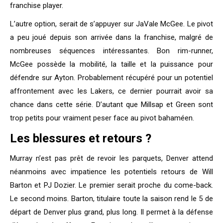
franchise player.
L’autre option, serait de s’appuyer sur JaVale McGee. Le pivot
a peu joué depuis son arrivée dans la franchise, malgré de
nombreuses séquences intéressantes. Bon rim-runner,
McGee possède la mobilité, la taille et la puissance pour
défendre sur Ayton. Probablement récupéré pour un potentiel
affrontement avec les Lakers, ce dernier pourrait avoir sa
chance dans cette série. D’autant que Millsap et Green sont
trop petits pour vraiment peser face au pivot bahaméen.
Les blessures et retours ?
Murray n’est pas prêt de revoir les parquets, Denver attend
néanmoins avec impatience les potentiels retours de Will
Barton et PJ Dozier. Le premier serait proche du come-back.
Le second moins. Barton, titulaire toute la saison rend le 5 de
départ de Denver plus grand, plus long. Il permet à la défense