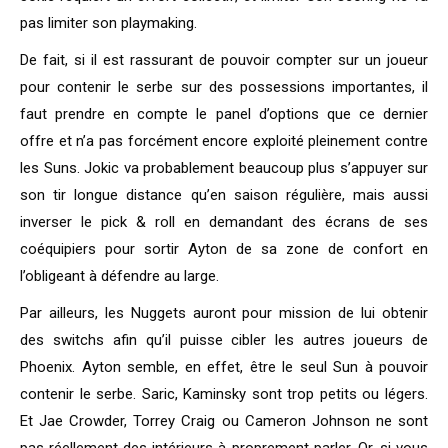
pas limiter son playmaking.
De fait, si il est rassurant de pouvoir compter sur un joueur
pour contenir le serbe sur des possessions importantes, il
faut prendre en compte le panel d’options que ce dernier
offre et n’a pas forcément encore exploité pleinement contre
les Suns. Jokic va probablement beaucoup plus s’appuyer sur
son tir longue distance qu’en saison régulière, mais aussi
inverser le pick & roll en demandant des écrans de ses
coéquipiers pour sortir Ayton de sa zone de confort en
l’obligeant à défendre au large.
Par ailleurs, les Nuggets auront pour mission de lui obtenir
des switchs afin qu’il puisse cibler les autres joueurs de
Phoenix. Ayton semble, en effet, être le seul Sun à pouvoir
contenir le serbe. Saric, Kaminsky sont trop petits ou légers.
Et Jae Crowder, Torrey Craig ou Cameron Johnson ne sont