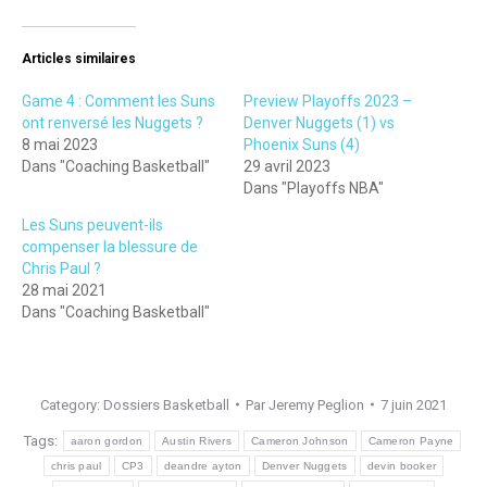
Articles similaires
Game 4 : Comment les Suns
Preview Playoffs 2023 –
ont renversé les Nuggets ?
Denver Nuggets (1) vs
8 mai 2023
Phoenix Suns (4)
Dans "Coaching Basketball"
29 avril 2023
Dans "Playoffs NBA"
Les Suns peuvent-ils
compenser la blessure de
Chris Paul ?
28 mai 2021
Dans "Coaching Basketball"
Category:
Dossiers Basketball
Par
Jeremy Peglion
7 juin 2021
Tags:
aaron gordon
Austin Rivers
Cameron Johnson
Cameron Payne
chris paul
CP3
deandre ayton
Denver Nuggets
devin booker