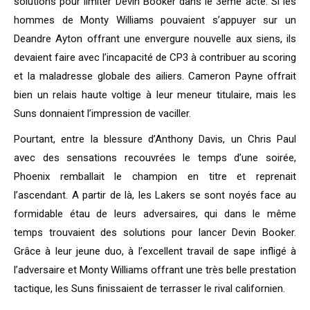
solutions pour limiter Devin Booker dans le 3eme acte. Si les
hommes de Monty Williams pouvaient s’appuyer sur un
Deandre Ayton offrant une envergure nouvelle aux siens, ils
devaient faire avec l’incapacité de CP3 à contribuer au scoring
et la maladresse globale des ailiers. Cameron Payne offrait
bien un relais haute voltige à leur meneur titulaire, mais les
Suns donnaient l’impression de vaciller.
Pourtant, entre la blessure d’Anthony Davis, un Chris Paul
avec des sensations recouvrées le temps d’une soirée,
Phoenix remballait le champion en titre et reprenait
l’ascendant. A partir de là, les Lakers se sont noyés face au
formidable étau de leurs adversaires, qui dans le même
temps trouvaient des solutions pour lancer Devin Booker.
Grâce à leur jeune duo, à l’excellent travail de sape infligé à
l’adversaire et Monty Williams offrant une très belle prestation
tactique, les Suns finissaient de terrasser le rival californien.