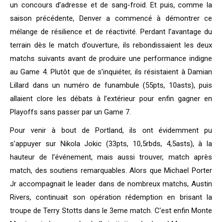
un concours d’adresse et de sang-froid. Et puis, comme la
saison précédente, Denver a commencé à démontrer ce
mélange de résilience et de réactivité. Perdant l’avantage du
terrain dès le match d’ouverture, ils rebondissaient les deux
matchs suivants avant de produire une performance indigne
au Game 4. Plutôt que de s’inquiéter, ils résistaient à Damian
Lillard dans un numéro de funambule (55pts, 10asts), puis
allaient clore les débats à l’extérieur pour enfin gagner en
Playoffs sans passer par un Game 7.
Pour venir à bout de Portland, ils ont évidemment pu
s’appuyer sur Nikola Jokic (33pts, 10,5rbds, 4,5asts), à la
hauteur de l’événement, mais aussi trouver, match après
match, des soutiens remarquables. Alors que Michael Porter
Jr accompagnait le leader dans de nombreux matchs, Austin
Rivers, continuait son opération rédemption en brisant la
troupe de Terry Stotts dans le 3eme match. C’est enfin Monte