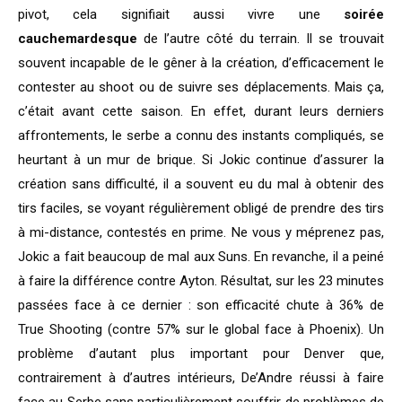
pivot, cela signifiait aussi vivre une
soirée
cauchemardesque
de l’autre côté du terrain. Il se trouvait
souvent incapable de le gêner à la création, d’efficacement le
contester au shoot ou de suivre ses déplacements. Mais ça,
c’était avant cette saison. En effet, durant leurs derniers
affrontements, le serbe a connu des instants compliqués, se
heurtant à un mur de brique. Si Jokic continue d’assurer la
création sans difficulté, il a souvent eu du mal à obtenir des
tirs faciles, se voyant régulièrement obligé de prendre des tirs
à mi-distance, contestés en prime. Ne vous y méprenez pas,
Jokic a fait beaucoup de mal aux Suns. En revanche, il a peiné
à faire la différence contre Ayton. Résultat, sur les 23 minutes
passées face à ce dernier : son efficacité chute à 36% de
True Shooting (contre 57% sur le global face à Phoenix). Un
problème d’autant plus important pour Denver que,
contrairement à d’autres intérieurs, De’Andre réussi à faire