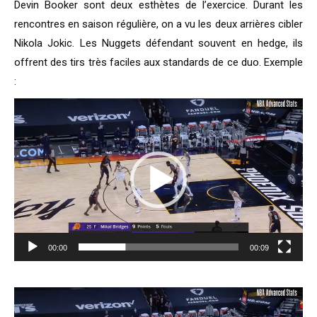
Devin Booker sont deux esthètes de l’exercice. Durant les
rencontres en saison régulière, on a vu les deux arrières cibler
Nikola Jokic. Les Nuggets défendant souvent en hedge, ils
offrent des tirs très faciles aux standards de ce duo. Exemple
:
Lecteur
vidéo
00:00
00:09
Lecteur
vidéo