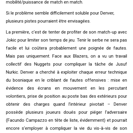
mobilité/puissance de match en match.
Si le problème semble difficilement soluble pour Denver,
plusieurs pistes pourraient être envisagées.
La première, c’est de tenter de profiter de son match-up avec
Jokic pour limiter son temps de jeu. Tenir le serbe ne sera pas
facile et lui coûtera probablement une poignée de fautes.
Mais pas uniquement. Face aux Blazers, on a vu un travail
collectif des Nuggets pour compliquer la tâche de Jusuf
Nurkic. Denver a cherché à exploiter chaque erreur technique
du bosniaque en le criblant de fautes offensives : mise en
évidence des écrans en mouvement en les percutant
volontiers, prise de position au poste bas des extérieurs pour
obtenir des charges quand l’intérieur pivotait – Denver
possède plusieurs joueurs doués pour piéger l’adversaire
(Facundo Campazzo en tête de liste, évidemment) et pourrait
encore s’employer à compliquer la vie du vis-à-vis de son