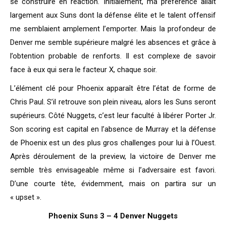
se construire en réaction. Initialement, ma préférence allait
largement aux Suns dont la défense élite et le talent offensif
me semblaient amplement l’emporter. Mais la profondeur de
Denver me semble supérieure malgré les absences et grâce à
l’obtention probable de renforts. Il est complexe de savoir
face à eux qui sera le facteur X, chaque soir.
L’élément clé pour Phoenix apparaît être l’état de forme de
Chris Paul. S’il retrouve son plein niveau, alors les Suns seront
supérieurs. Côté Nuggets, c’est leur faculté à libérer Porter Jr.
Son scoring est capital en l’absence de Murray et la défense
de Phoenix est un des plus gros challenges pour lui à l’Ouest.
Après déroulement de la preview, la victoire de Denver me
semble très envisageable même si l’adversaire est favori.
D’une courte tête, évidemment, mais on partira sur un
« upset ».
Phoenix
Suns 3 – 4 Denver Nuggets