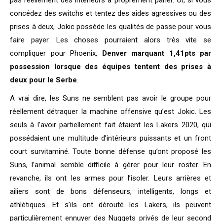
pas réellement des intérieurs à proprement parler. Or, si vous
concédez des switchs et tentez des aides agressives ou des
prises à deux, Jokic possède les qualités de passe pour vous
faire payer. Les choses pourraient alors très vite se
compliquer pour Phoenix,
Denver marquant 1,41pts par
possession lorsque des équipes tentent des prises à
deux pour le Serbe
.
A vrai dire, les Suns ne semblent pas avoir le groupe pour
réellement détraquer la machine offensive qu’est Jokic. Les
seuls à l’avoir partiellement fait étaient les Lakers 2020, qui
possédaient une multitude d’intérieurs puissants et un front
court survitaminé. Toute bonne défense qu’ont proposé les
Suns, l’animal semble difficile à gérer pour leur roster. En
revanche, ils ont les armes pour l’isoler. Leurs arrières et
ailiers sont de bons défenseurs, intelligents, longs et
athlétiques. Et s’ils ont dérouté les Lakers, ils peuvent
particulièrement ennuyer des Nuggets privés de leur second