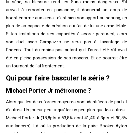
la série, sa blessure rend les Suns moins dangereux. S’il
arrivait à remonter en puissance, il donnerait un coup de
boost énorme aux siens : c’est bien son apport au scoring, en
plus de sa capacité de création qui fait de lui une arme létale.
Si les limitations de ses capacités à scorer perdurent, alors
son duel avec Campazzo ne sera pas à l’avantage de
Phoenix. Tout du moins pas autant qu’il l’aurait été s’il avait
été en pleine possession de ses moyens. Et ce pourrait être
un tournant de l’affrontement.
Qui pour faire basculer la série ?
Michael Porter Jr métronome ?
Alors que les deux forces majeures sont identifiées de part et
d’autres. Un joueur peut inquiéter un peu plus que les autres :
Michael Porter Jr (18,8pts à 53,8% dont 41,4% à 3pts et 90,8%
aux lancers). Là où la production de la paire Booker-Ayton