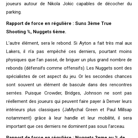
joueurs autour de Nikola Jokic capables de décocher du
parking.
Rapport de force en régulière : Suns 3ème True
Shooting %, Nuggets 6ème.
L’autre élément, sera le rebond. Si Ayton a fait très mal aux
Lakers, il n’a pas empêché ces derniers, pourtant moins
physiques que l’an passé, de briguer un plus grand nombre de
rebonds (défensifs comme offensifs). Les Nuggets sont des
spécialistes de cet aspect du jeu. Or les secondes chances
sont souvent un élément de bascule dans des rencontres
serrées. Puisque Crowder, Bridges, Johnson ne sont pas
réellement des joueurs qui peuvent faire payer à Denver leurs
intérieurs plus classiques (JaMychal Green et Paul Millsap
notamment) grâce à leur handle et leur mobilité, il sera
important que ces derniers ne dominent pas sous l’arceau.
Rapport de force en régulière : Nuggets 3eme au % de