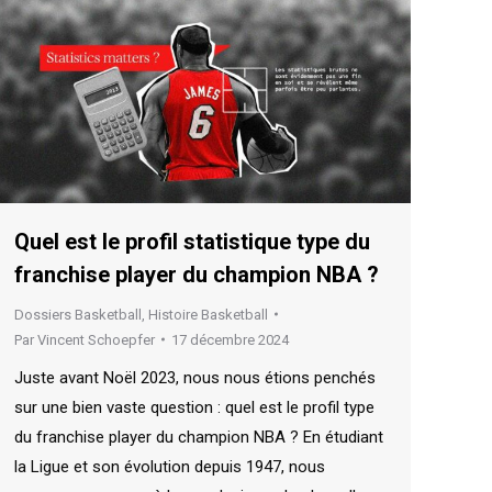
Quel est le profil statistique type du
franchise player du champion NBA ?
Dossiers Basketball
,
Histoire Basketball
Par
Vincent Schoepfer
17 décembre 2024
Juste avant Noël 2023, nous nous étions penchés
sur une bien vaste question : quel est le profil type
du franchise player du champion NBA ? En étudiant
la Ligue et son évolution depuis 1947, nous