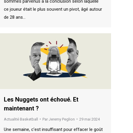
sommes parvenus à la conclusion selon laquelle
ce joueur était le plus souvent un pivot, âgé autour
de 28 ans…
Les Nuggets ont échoué. Et
maintenant ?
Actualité Basketball
Par
Jeremy Peglion
29 mai 2024
Une semaine, c’est insuffisant pour effacer le goût