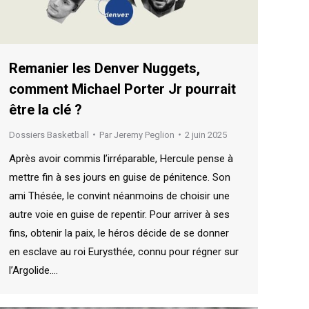
Remanier les Denver Nuggets,
comment Michael Porter Jr pourrait
être la clé ?
Dossiers Basketball
Par
Jeremy Peglion
2 juin 2025
Après avoir commis l’irréparable, Hercule pense à
mettre fin à ses jours en guise de pénitence. Son
ami Thésée, le convint néanmoins de choisir une
autre voie en guise de repentir. Pour arriver à ses
fins, obtenir la paix, le héros décide de se donner
en esclave au roi Eurysthée, connu pour régner sur
l’Argolide.…