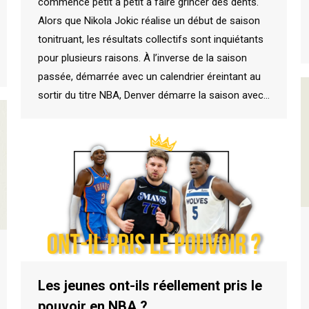
commence petit à petit à faire grincer des dents.
Alors que Nikola Jokic réalise un début de saison
tonitruant, les résultats collectifs sont inquiétants
pour plusieurs raisons. À l’inverse de la saison
passée, démarrée avec un calendrier éreintant au
sortir du titre NBA, Denver démarre la saison avec…
Les jeunes ont-ils réellement pris le
pouvoir en NBA ?