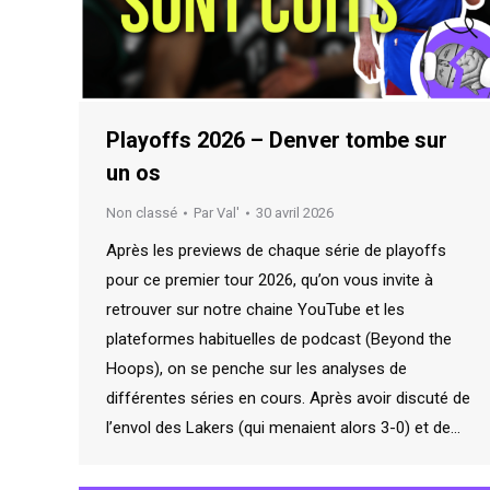
Playoffs 2026 – Denver tombe sur
un os
Non classé
Par
Val'
30 avril 2026
Après les previews de chaque série de playoffs
pour ce premier tour 2026, qu’on vous invite à
retrouver sur notre chaine YouTube et les
plateformes habituelles de podcast (Beyond the
Hoops), on se penche sur les analyses de
différentes séries en cours. Après avoir discuté de
l’envol des Lakers (qui menaient alors 3-0) et de…