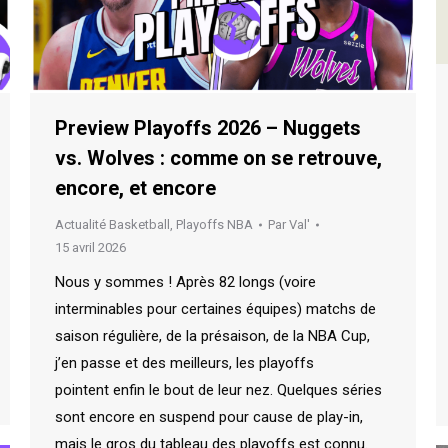
Preview Playoffs 2026 – Nuggets
vs. Wolves : comme on se retrouve,
encore, et encore
Actualité Basketball
,
Playoffs NBA
Par
Val'
15 avril 2026
Nous y sommes ! Après 82 longs (voire
interminables pour certaines équipes) matchs de
saison régulière, de la présaison, de la NBA Cup,
j’en passe et des meilleurs, les playoffs
pointent enfin le bout de leur nez. Quelques séries
sont encore en suspend pour cause de play-in,
mais le gros du tableau des playoffs est connu.