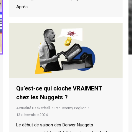
Après…
Qu’est-ce qui cloche VRAIMENT
chez les Nuggets ?
Actualité Basketball
Par
Jeremy Peglion
13 décembre 2024
Le début de saison des Denver Nuggets