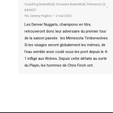
Coaching Basketball
,
Dossiers Basketball
,
Prévisions QI
BASKET
Par
Jeremy Peglion
2 mai 2024
Les Denver Nuggets, champions en titre,
retrouveront donc leur adversaire du premier tour
de la saison passée : les Minnesota Timberwolves.
Si les visages seront globalement les mêmes, de
l’eau semble avoir coulé sous les pont depuis le 4-
1 infligé aux Wolves. Depuis cette défaite au sortir
du Playin, les hommes de Chris Finch ont…