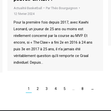
Actualité Basketball
Par
Théo Bourguignon
12 février 2024
Pour la première fois depuis 2017, avec Kawhi
Leonard, un joueur de 25 ans ou moins est
réellement concerné par la course au MVP. Et
encore, si « The Claw » a fini 2e en 2016 à 24 ans
puis 3e en 2017 à 25 ans, il n’a jamais été
véritablement question qu’il remporte ce Graal
individuel. Depuis…
1
2
3
4
5
…
8
→