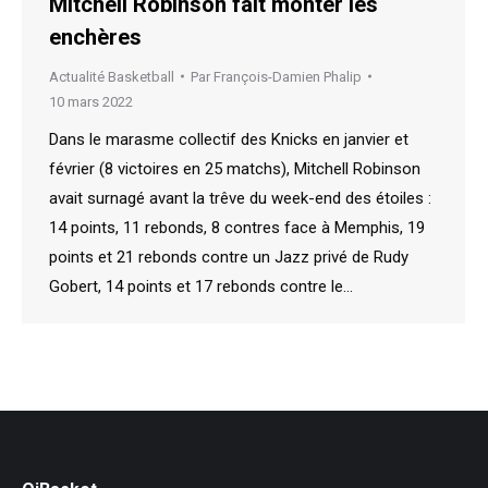
Mitchell Robinson fait monter les
enchères
Actualité Basketball
Par
François-Damien Phalip
10 mars 2022
Dans le marasme collectif des Knicks en janvier et
février (8 victoires en 25 matchs), Mitchell Robinson
avait surnagé avant la trêve du week-end des étoiles :
14 points, 11 rebonds, 8 contres face à Memphis, 19
points et 21 rebonds contre un Jazz privé de Rudy
Gobert, 14 points et 17 rebonds contre le…