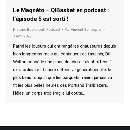
Le Magnéto – QiBasket en podcast :
l’épisode 5 est sorti !
Histoire Basketball
,
Podcast
Par
Vincent Schoepfer
1 avril 2022
Parmi les joueurs qui ont rangé les chaussures depuis
bien longtemps mais qui continuent de fasciner, Bill
Walton possède une place de choix. Talent offensif
extraordinaire et ancre défensive générationnelle, le
plus beau rouquin que les parquets n’aient jamais vu
fit les plus belles heures des Portland Trailblazers.
Hélas, un corps trop fragile lui coûta…