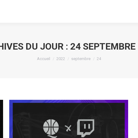
IVES DU JOUR :
24 SEPTEMBRE 
Vous êtes ici :
Accueil
2022
septembre
24