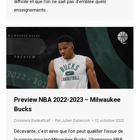
difficile et que l’on ne sait pas d’emblée quels
enseignements…
Preview NBA 2022-2023 – Milwaukee
Bucks
Dossiers Basketball
Par
Julien Salancon
12 octobre 2022
Décevante, c’est ainsi que l’on peut qualifier l’issue de
la saison pour les Milwaukee Bucks. Champions NBA