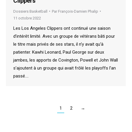
Clippers
Dossiers Basketball
Par
François-Damien Phalip
11 octobre 2022
Les Los Angeles Clippers ont continué une saison
d’intérêt limité. Avec un groupe de vétérans bâti pour
le titre mais privés de ses stars, il n’y avait qu’à
patienter. Kawhi Leonard, Paul George sur deux
jambes, les apports de Covington, Powell et John Wall
s’ajoutent à un groupe qui avait frôlé les playoffs l’an
passé.…
1
2
→