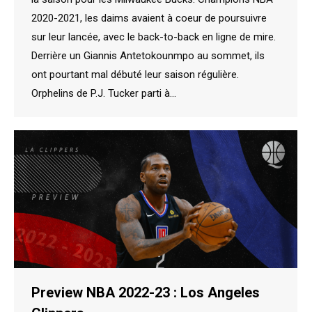
2020-2021, les daims avaient à coeur de poursuivre
sur leur lancée, avec le back-to-back en ligne de mire.
Derrière un Giannis Antetokounmpo au sommet, ils
ont pourtant mal débuté leur saison régulière.
Orphelins de P.J. Tucker parti à…
Preview NBA 2022-23 : Los Angeles