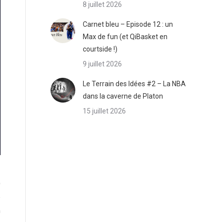
8 juillet 2026
Carnet bleu – Episode 12 : un
Max de fun (et QiBasket en
courtside !)
9 juillet 2026
Le Terrain des Idées #2 – La NBA
dans la caverne de Platon
15 juillet 2026
0
e
n