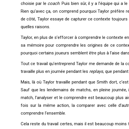
choisie par le
coach
. Puis bien sûr, il y a l’équipe qui a
Rien qu’avec ça, on comprend pourquoi Taylor préfère res
de côté, Taylor essaye de capturer ce contexte toujours
quelles raisons.
Taylor, en plus de s’efforcer à comprendre le contexte e
sa mémoire pour comprendre les origines de ce contexte
pourquoi certains joueurs semblent être plus à l’aise dan
Tout ce travail qu’entreprend Taylor me demande de la con
travaille plus en journée pendant les
replays
, que pendant 
Mais, là où Taylor travaille pendant que Smith dort, c’es
Sauf que les lendemains de matchs, en pleine journée, i
match, l’analyser et le comprendre est beaucoup plus ai
fois sur la même action, la comparer avec celle d’autr
comprendre l’ensemble.
Cela reste du travail certes, mais il est beaucoup moins 