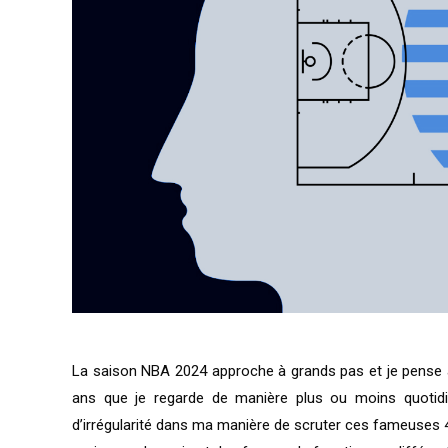
La saison NBA 2024 approche à grands pas et je pense a
ans que je regarde de manière plus ou moins quotidi
d’irrégularité dans ma manière de scruter ces fameuses