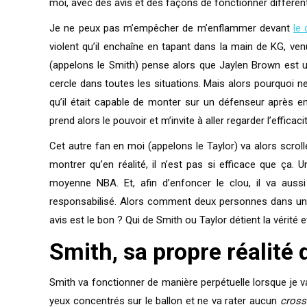
moi, avec des avis et des façons de fonctionner différent
Je ne peux pas m’empêcher de m’enflammer devant
le
violent qu’il enchaîne en tapant dans la main de KG, ven
(appelons le Smith) pense alors que Jaylen Brown est u
cercle dans toutes les situations. Mais alors pourquoi ne
qu’il était capable de monter sur un défenseur après en
prend alors le pouvoir et m’invite à aller regarder l’eff
Cet autre fan en moi (appelons le Taylor) va alors scro
montrer qu’en réalité, il n’est pas si efficace que ça.
moyenne NBA. Et, afin d’enfoncer le clou, il va au
responsabilisé. Alors comment deux personnes dans un 
avis est le bon ? Qui de Smith ou Taylor détient la vérité
Smith, sa propre réalité d
Smith va fonctionner de manière perpétuelle lorsque je vai
yeux concentrés sur le ballon et ne va rater aucun
cross