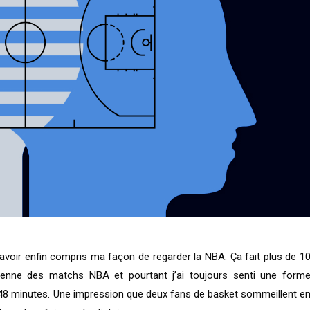
voir enfin compris ma façon de regarder la NBA. Ça fait plus de 1
enne des matchs NBA et pourtant j’ai toujours senti une form
 48 minutes. Une impression que deux fans de basket sommeillent e