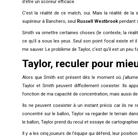
d’être un scoreur efficace.
C’est la réalité de ce match, oui. Mais la réalité de la
supérieur à Banchero, seul
Russell Westbrook
pendant s
Smith va omettre certaines choses (le contexte, la réali
ce qu’il a sous les yeux. Seul son point focal existe et il
me sauver. Le problème de Taylor, c’est qu’il est un peu fa
Taylor, reculer pour mie
Alors que Smith est présent dès le moment où j’allum
Taylor et Smith peuvent difficilement coexister. Ils ap
fonction de ma capacité de concentration, mais aussi 
Ils ne peuvent coexister à un instant précis car ils n
concentré sur le ballon, Taylor va regarder le terrain d
le ballon, Taylor prend du recul et essaye de cartographi
Il y a les cinq joueurs de l’équipe qui défend, leur posit