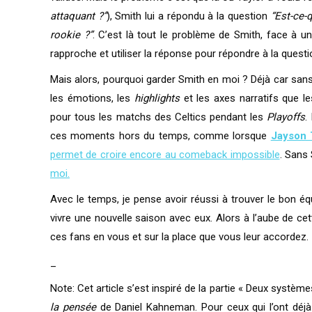
attaquant ?”
), Smith lui a répondu à la question
“Est-ce-
rookie ?”
. C’est là tout le problème de Smith, face à u
rapproche et utiliser la réponse pour répondre à la questi
Mais alors, pourquoi garder Smith en moi ? Déjà car sans l
les émotions, les
highlights
et les axes narratifs que l
pour tous les matchs des Celtics pendant les
Playoffs
.
ces moments hors du temps, comme lorsque
Jayson 
permet de croire encore au comeback impossible
. Sans
moi.
Avec le temps, je pense avoir réussi à trouver le bon éq
vivre une nouvelle saison avec eux. Alors à l’aube de cet
ces fans en vous et sur la place que vous leur accordez.
_
Note: Cet article s’est inspiré de la partie « Deux systèm
la pensée
de Daniel Kahneman. Pour ceux qui l’ont déjà 