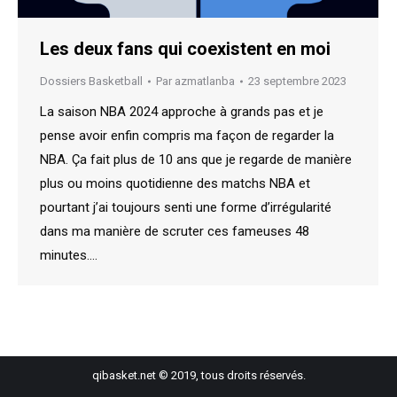
Les deux fans qui coexistent en moi
Dossiers Basketball
Par
azmatlanba
23 septembre 2023
La saison NBA 2024 approche à grands pas et je
pense avoir enfin compris ma façon de regarder la
NBA. Ça fait plus de 10 ans que je regarde de manière
plus ou moins quotidienne des matchs NBA et
pourtant j’ai toujours senti une forme d’irrégularité
dans ma manière de scruter ces fameuses 48
minutes.…
qibasket.net © 2019, tous droits réservés.