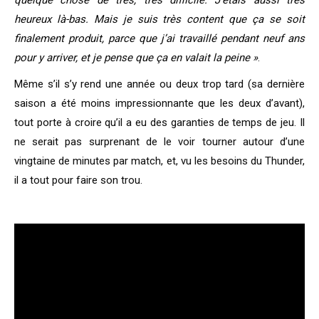
quelque chose de très, très difficile. J’étais aussi très
heureux là-bas. Mais je suis très content que ça se soit
finalement produit, parce que j’ai travaillé pendant neuf ans
pour y arriver, et je pense que ça en valait la peine »
.
Même s’il s’y rend une année ou deux trop tard (sa dernière
saison a été moins impressionnante que les deux d’avant),
tout porte à croire qu’il a eu des garanties de temps de jeu. Il
ne serait pas surprenant de le voir tourner autour d’une
vingtaine de minutes par match, et, vu les besoins du Thunder,
il a tout pour faire son trou.