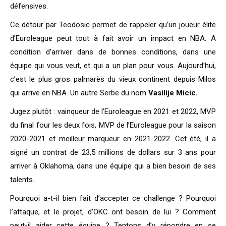
défensives.
Ce détour par Teodosic permet de rappeler qu’un joueur élite
d’Euroleague peut tout à fait avoir un impact en NBA. A
condition d’arriver dans de bonnes conditions, dans une
équipe qui vous veut, et qui a un plan pour vous. Aujourd’hui,
c’est le plus gros palmarès du vieux continent depuis Milos
qui arrive en NBA. Un autre Serbe du nom
Vasilije Micic.
Jugez plutôt : vainqueur de l’Euroleague en 2021 et 2022, MVP
du final four les deux fois, MVP de l’Euroleague pour la saison
2020-2021 et meilleur marqueur en 2021-2022. Cet été, il a
signé un contrat de 23,5 millions de dollars sur 3 ans pour
arriver à Oklahoma, dans une équipe qui a bien besoin de ses
talents.
Pourquoi a-t-il bien fait d’accepter ce challenge ? Pourquoi
l’attaque, et le projet, d’OKC ont besoin de lui ? Comment
peut-il aider cette équipe ? Tentons d’y répondre en se