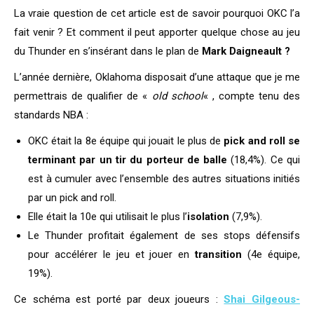
La vraie question de cet article est de savoir pourquoi OKC l’a
fait venir ? Et comment il peut apporter quelque chose au jeu
du Thunder en s’insérant dans le plan de
Mark Daigneault ?
L’année dernière, Oklahoma disposait d’une attaque que je me
permettrais de qualifier de «
old school
« , compte tenu des
standards NBA :
OKC était la 8e équipe qui jouait le plus de
pick and roll se
terminant par un tir du porteur de balle
(18,4%). Ce qui
est à cumuler avec l’ensemble des autres situations initiés
par un pick and roll.
Elle était la 10e qui utilisait le plus l’
isolation
(7,9%).
Le Thunder profitait également de ses stops défensifs
pour accélérer le jeu et jouer en
transition
(4e équipe,
19%).
Ce schéma est porté par deux joueurs :
Shai Gilgeous-