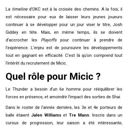
La
timeline
d’OKC est à la croisée des chemins. A la fois, il
est nécessaire pour eux de laisser leurs jeunes joueurs
continuer à se développer pour un jour viser le titre, Josh
Giddey en tête. Mais, en même temps, ils se doivent
d’accrocher les
Playoffs
pour continuer à prendre de
l’expérience. L’enjeu est de poursuivre les développements
tout en gagnant en efficacité. C’est là qu’on comprend tout
l’intérêt du recrutement de Micic.
Quel rôle pour Micic ?
Le Thunder a besoin d’un 6e homme pour rééquilibrer les
forces en présence, et amoindrir l’impact des sorties de Shai.
Dans le roster de l’année dernière, les 3e et 4e porteurs de
balle étaient
Jalen Williams
et
Tre Mann
. Inscris dans un
cursus de progression, leur saison a été intéressante,