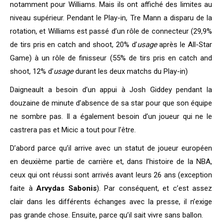
notamment pour Williams. Mais ils ont affiché des limites au
niveau supérieur. Pendant le Play-in, Tre Mann a disparu de la
rotation, et Williams est passé d’un rôle de connecteur (29,9%
de tirs pris en catch and shoot, 20% d’
usage
après le All-Star
Game) à un rôle de finisseur (55% de tirs pris en catch and
shoot, 12% d’
usage
durant les deux matchs du Play-in)
Daigneault a besoin d’un appui à Josh Giddey pendant la
douzaine de minute d’absence de sa star pour que son équipe
ne sombre pas. Il a également besoin d’un joueur qui ne le
castrera pas et Micic a tout pour l’être.
D’abord parce qu’il arrive avec un statut de joueur européen
en deuxième partie de carrière et, dans l’histoire de la NBA,
ceux qui ont réussi sont arrivés avant leurs 26 ans (exception
faite à
Arvydas Sabonis
). Par conséquent, et c’est assez
clair dans les différents échanges avec la presse, il n’exige
pas grande chose. Ensuite, parce qu’il sait vivre sans ballon.