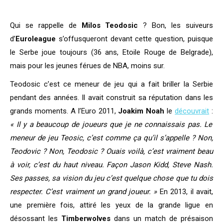
Qui se rappelle de
Milos Teodosic
? Bon, les suiveurs
d’
Euroleague
s’offusqueront devant cette question, puisque
le Serbe joue toujours (36 ans, Etoile Rouge de Belgrade),
mais pour les jeunes férues de NBA, moins sur.
Teodosic c’est ce meneur de jeu qui a fait briller la Serbie
pendant des années. Il avait construit sa réputation dans les
grands moments. A l’Euro 2011,
Joakim Noah
le
découvrait
:
« Il y a beaucoup de joueurs que je ne connaissais pas. Le
meneur de jeu Teosic, c’est comme ça qu’il s’appelle ? Non,
Teodovic ? Non, Teodosic ? Ouais voilà, c’est vraiment beau
à voir, c’est du haut niveau. Façon Jason Kidd, Steve Nash.
Ses passes, sa vision du jeu c’est quelque chose que tu dois
respecter. C’est vraiment un grand joueur. »
En 2013, il avait,
une première fois, attiré les yeux de la grande ligue en
désossant les
Timberwolves
dans un match de présaison