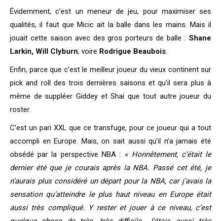
Évidemment, c’est un meneur de jeu, pour maximiser ses
qualités, il faut que Micic ait la balle dans les mains. Mais il
jouait cette saison avec des gros porteurs de balle :
Shane
Larkin, Will Clyburn
, voire
Rodrigue Beaubois
.
Enfin, parce que c’est le meilleur joueur du vieux continent sur
pick and roll des trois dernières saisons et qu’il sera plus à
même de suppléer Giddey et Shai que tout autre joueur du
roster.
C’est un pari XXL que ce transfuge, pour ce joueur qui a tout
accompli en Europe. Mais, on sait aussi qu’il n’a jamais été
obsédé par la perspective NBA :
« Honnêtement, c’était le
dernier été que je courais après la NBA. Passé cet été, je
n’aurais plus considéré un départ pour la NBA, car j’avais la
sensation qu’atteindre le plus haut niveau en Europe était
aussi très compliqué. Y rester et jouer à ce niveau, c’est