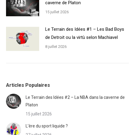
caverne de Platon
15 juillet 2026
Le Terrain des Idées #1 – Les Bad Boys
de Detroit ou la virtù selon Machiavel
8 juillet 2026
Articles Populaires
Le Terrain des Idées #2 – La NBA dans la caverne de
Platon
15 juillet 2026
L’ère du sport liquide ?