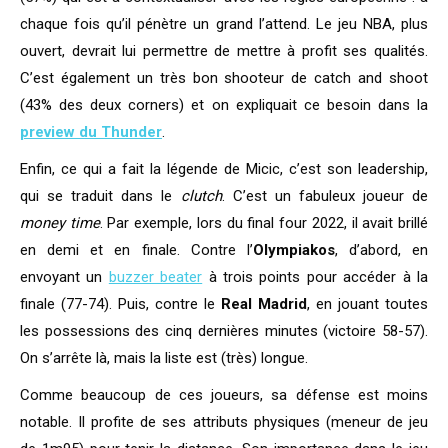
chaque fois qu’il pénètre un grand l’attend. Le jeu NBA, plus
ouvert, devrait lui permettre de mettre à profit ses qualités.
C’est également un très bon shooteur de catch and shoot
(43% des deux corners) et on expliquait ce besoin dans la
preview du Thunder
.
Enfin, ce qui a fait la légende de Micic, c’est son leadership,
qui se traduit dans le
clutch
. C’est un fabuleux joueur de
money time
. Par exemple, lors du final four 2022, il avait brillé
en demi et en finale. Contre l’
Olympiakos
, d’abord, en
envoyant un
buzzer beater
à trois points pour accéder à la
finale (77-74). Puis, contre le
Real Madrid
, en jouant toutes
les possessions des cinq dernières minutes (victoire 58-57).
On s’arrête là, mais la liste est (très) longue.
Comme beaucoup de ces joueurs, sa défense est moins
notable. Il profite de ses attributs physiques (meneur de jeu