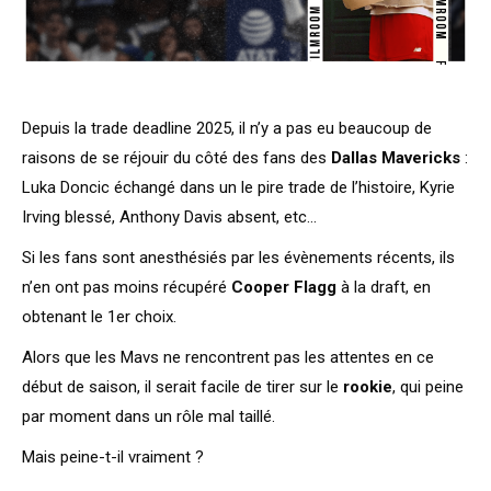
Depuis la trade deadline 2025, il n’y a pas eu beaucoup de
raisons de se réjouir du côté des fans des
Dallas Mavericks
:
Luka Doncic échangé dans un le pire trade de l’histoire, Kyrie
Irving blessé, Anthony Davis absent, etc…
Si les fans sont anesthésiés par les évènements récents, ils
n’en ont pas moins récupéré
Cooper Flagg
à la draft, en
obtenant le 1er choix.
Alors que les Mavs ne rencontrent pas les attentes en ce
début de saison, il serait facile de tirer sur le
rookie
, qui peine
par moment dans un rôle mal taillé.
Mais peine-t-il vraiment ?