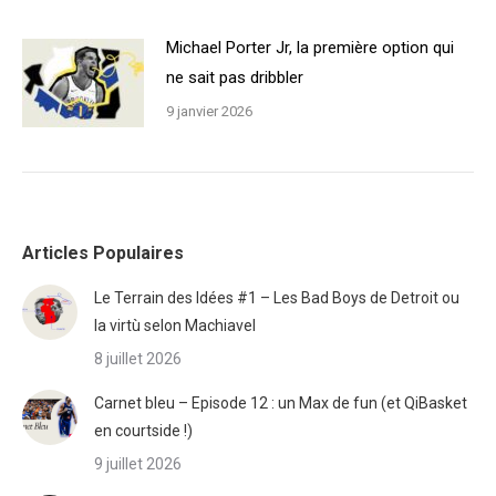
Michael Porter Jr, la première option qui
ne sait pas dribbler
9 janvier 2026
Articles Populaires
Le Terrain des Idées #1 – Les Bad Boys de Detroit ou
la virtù selon Machiavel
8 juillet 2026
Carnet bleu – Episode 12 : un Max de fun (et QiBasket
en courtside !)
9 juillet 2026