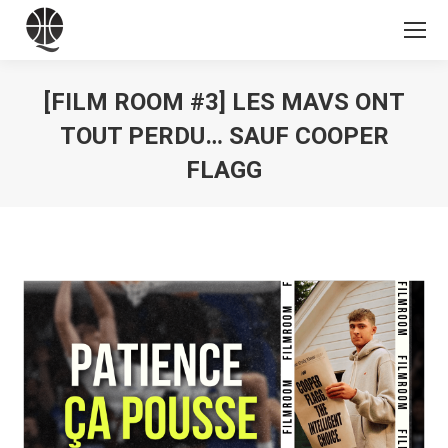
[FILM ROOM #3] LES MAVS ONT
TOUT PERDU… SAUF COOPER
FLAGG
Vous êtes ici :