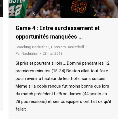
Game 4 : Entre surclassement et
opportunités manquées …
Coaching Basketball
,
Dossiers Basketball
Par
Nashinhof
23 mai 2018
Si près et pourtant si loin … Dominé pendant les 12
premières minutes (18-34) Boston allait tout faire
pour revenir à hauteur de leur hôte, sans succès.
Même si la copie rendue fut moins bonne que lors
du match précédent LeBron James (44 points en
28 possessions) et ses coéquipiers ont fait ce qu’il
fallait…