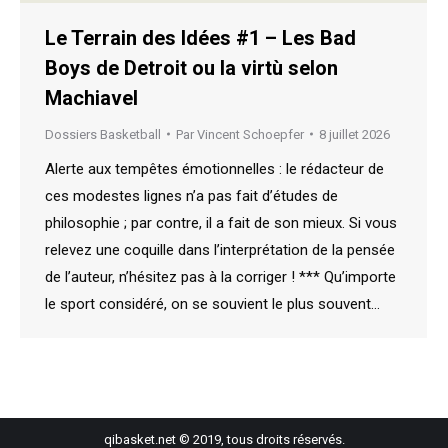
Le Terrain des Idées #1 – Les Bad
Boys de Detroit ou la virtù selon
Machiavel
Dossiers Basketball
Par
Vincent Schoepfer
8 juillet 2026
Alerte aux tempêtes émotionnelles : le rédacteur de
ces modestes lignes n’a pas fait d’études de
philosophie ; par contre, il a fait de son mieux. Si vous
relevez une coquille dans l’interprétation de la pensée
de l’auteur, n’hésitez pas à la corriger ! *** Qu’importe
le sport considéré, on se souvient le plus souvent…
qibasket.net © 2019, tous droits réservés.