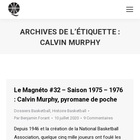
ARCHIVES DE L’ÉTIQUETTE :
CALVIN MURPHY
Vous êtes ici :
Le Magnéto #32 – Saison 1975 – 1976
: Calvin Murphy, pyromane de poche
Dossiers Basketball
,
Histoire Basketball
Par
Benjamin Forant
10 juillet 2020
9 Commentaires
Depuis 1946 et la création de la National Basketball
Association, quelque cinq mille joueurs ont foulé les