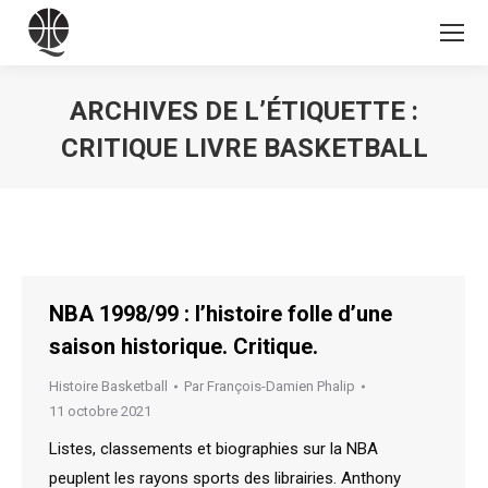
ARCHIVES DE L’ÉTIQUETTE :
CRITIQUE LIVRE BASKETBALL
Vous êtes ici :
NBA 1998/99 : l’histoire folle d’une
saison historique. Critique.
Histoire Basketball
Par
François-Damien Phalip
11 octobre 2021
Listes, classements et biographies sur la NBA
peuplent les rayons sports des librairies. Anthony