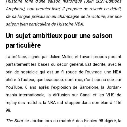
l’histoire folle d’une saison historique
(Juin 2021-Editions
Amphora)
,
son premier livre, il propose de revenir en détail,
de sa longue présaison au champagne de la victoire, sur une
saison bien particulière de l’histoire NBA.
Un sujet ambitieux pour une saison
particulière
La préface, signée par Julien Müller, et l’avant-propos posent
parfaitement les bases du décor général. Est décrite, avec le
brin de nostalgie qui est un fil rouge de l’ouvrage, une NBA
chère à l’auteur, que beaucoup, dont moi, n’ont connu que sur
YouTube. 6 ans après l’explosion de Barcelone, la Jordan-
mania internationale, la diffusion sur Canal et les VHS de
replay des matchs, la NBA est stoppée dans son élan à l’été
98.
The Shot
de Jordan lors du match 6 des Finales 98 digéré, la