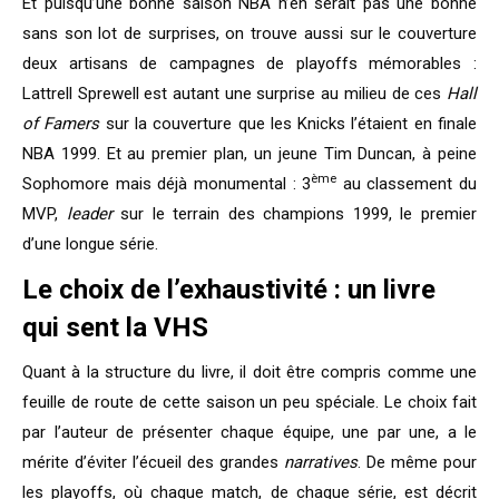
Et puisqu’une bonne saison NBA n’en serait pas une bonne
sans son lot de surprises, on trouve aussi sur le couverture
deux artisans de campagnes de playoffs mémorables :
Lattrell Sprewell est autant une surprise au milieu de ces
Hall
of Famers
sur la couverture que les Knicks l’étaient en finale
NBA 1999. Et au premier plan, un jeune Tim Duncan, à peine
ème
Sophomore mais déjà monumental : 3
au classement du
MVP,
leader
sur le terrain des champions 1999, le premier
d’une longue série.
Le choix de l’exhaustivité : un livre
qui sent la VHS
Quant à la structure du livre, il doit être compris comme une
feuille de route de cette saison un peu spéciale. Le choix fait
par l’auteur de présenter chaque équipe, une par une, a le
mérite d’éviter l’écueil des grandes
narratives
. De même pour
les playoffs, où chaque match, de chaque série, est décrit