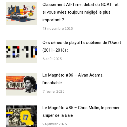
Classement All-Time, débat du GOAT : et
si vous aviez toujours négligé le plus
important ?
13 novembre 2025
Ces séries de playoffs oubliées de l’Ouest
(2011–2016) :
6 août 2025
Le Magnéto #86 – Alvan Adams,
l’insatiable
7 février 2025
Le Magnéto #85 – Chris Mullin, le premier
sniper de la Baie
24 janvier 2025