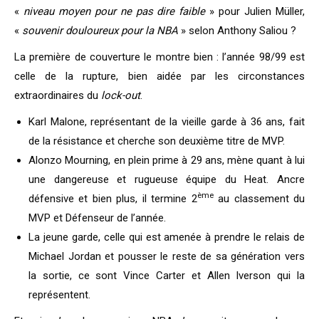
«
niveau moyen pour ne pas dire faible
» pour Julien Müller,
«
souvenir douloureux pour la NBA
» selon Anthony Saliou ?
La première de couverture le montre bien : l’année 98/99 est
celle de la rupture, bien aidée par les circonstances
extraordinaires du
lock-out
.
Karl Malone, représentant de la vieille garde à 36 ans, fait
de la résistance et cherche son deuxième titre de MVP.
Alonzo Mourning, en plein prime à 29 ans, mène quant à lui
une dangereuse et rugueuse équipe du Heat. Ancre
ème
défensive et bien plus, il termine 2
au classement du
MVP et Défenseur de l’année.
La jeune garde, celle qui est amenée à prendre le relais de
Michael Jordan et pousser le reste de sa génération vers
la sortie, ce sont Vince Carter et Allen Iverson qui la
représentent.