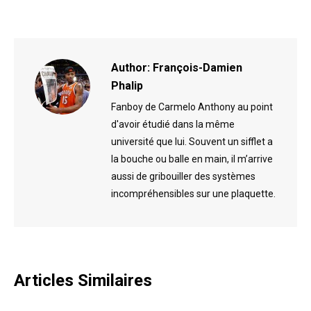
on
on
Facebook
X
Author:
François-Damien
Phalip
Fanboy de Carmelo Anthony au point
d'avoir étudié dans la même
université que lui. Souvent un sifflet a
la bouche ou balle en main, il m’arrive
aussi de gribouiller des systèmes
incompréhensibles sur une plaquette.
Articles Similaires