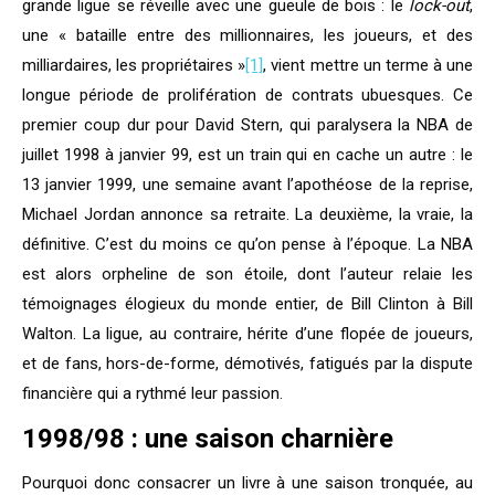
grande ligue se réveille avec une gueule de bois : le
lock-out
,
une « bataille entre des millionnaires, les joueurs, et des
milliardaires, les propriétaires »
[1]
, vient mettre un terme à une
longue période de prolifération de contrats ubuesques. Ce
premier coup dur pour David Stern, qui paralysera la NBA de
juillet 1998 à janvier 99, est un train qui en cache un autre : le
13 janvier 1999, une semaine avant l’apothéose de la reprise,
Michael Jordan annonce sa retraite. La deuxième, la vraie, la
définitive. C’est du moins ce qu’on pense à l’époque. La NBA
est alors orpheline de son étoile, dont l’auteur relaie les
témoignages élogieux du monde entier, de Bill Clinton à Bill
Walton. La ligue, au contraire, hérite d’une flopée de joueurs,
et de fans, hors-de-forme, démotivés, fatigués par la dispute
financière qui a rythmé leur passion.
1998/98 : une saison charnière
Pourquoi donc consacrer un livre à une saison tronquée, au