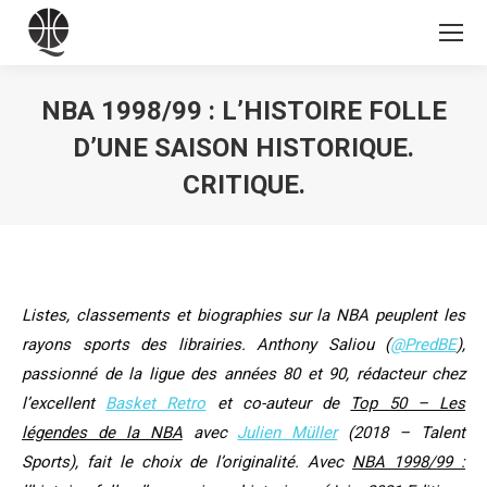
NBA 1998/99 : L’HISTOIRE FOLLE
D’UNE SAISON HISTORIQUE.
CRITIQUE.
Vous êtes ici :
Listes, classements et biographies sur la NBA peuplent les
rayons sports des librairies. Anthony Saliou (
@PredBE
),
passionné de la ligue des années 80 et 90, rédacteur chez
l’excellent
Basket Retro
et co-auteur de
Top 50 – Les
légendes de la NBA
avec
Julien Müller
(2018 – Talent
Sports), fait le choix de l’originalité. Avec
NBA 1998/99 :