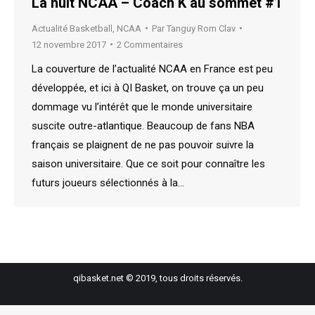
La nuit NCAA – Coach K au sommet #1
Actualité Basketball
,
NCAA
Par
Tanguy Rom Clav
12 novembre 2017
2 Commentaires
La couverture de l’actualité NCAA en France est peu
développée, et ici à QI Basket, on trouve ça un peu
dommage vu l’intérêt que le monde universitaire
suscite outre-atlantique. Beaucoup de fans NBA
français se plaignent de ne pas pouvoir suivre la
saison universitaire. Que ce soit pour connaître les
futurs joueurs sélectionnés à la…
qibasket.net © 2019, tous droits réservés.