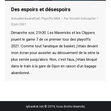
Des espoirs et désespoirs
Actualité Basketball
,
Playoffs NBA
Par
Vincent Schoepfer
8 juin 2021
Dimanche soir, 21h30. Les Mavericks et les Clippers
jouent le game 7 de ce premier tour des playoffs
2021. Comme tout fanatique de basket, j’étais devant
mon écran pour assister au dénouement de la série la
plus serrée jusqu’alors. Non, c’est faux, j’étais bloqué
dans le train à la gare de Dijon en raison d’un bagage
abandonné.…
qibasket.net © 2019, tous droits réservés.