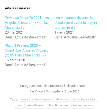
Articles similaires
Previews Playoffs 2021 : Los
Les Mavericks doivent-ils
Angeles Clippers (4) – Dallas
absolument éviter le play-in
Mavericks (5)
tournament ?
20 mai 2021
17 avril 2021
Dans "Actualité Basketball"
Dans "Actualité Basketball"
Playoff Preview 2020 –
Ouest : Los Angeles Clippers
(2) VS Dallas Mavericks (7)
16 août 2020
Dans "Actualité Basketball"
Categories:
Actualité Basketball
,
Playoffs NBA
Par
Vincent Schoepfer
8 juin 2021
Tags:
avenir
Dallas Mavericks
désespoir
Dorian Finney Smith
espoir
Jalen Brunson
Jush Richardson
kristaps porzingis