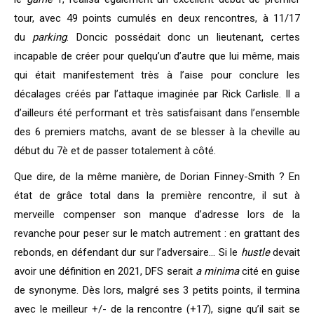
tour, avec 49 points cumulés en deux rencontres, à 11/17
du
parking
. Doncic possédait donc un lieutenant, certes
incapable de créer pour quelqu’un d’autre que lui même, mais
qui était manifestement très à l’aise pour conclure les
décalages créés par l’attaque imaginée par Rick Carlisle. Il a
d’ailleurs été performant et très satisfaisant dans l’ensemble
des 6 premiers matchs, avant de se blesser à la cheville au
début du 7è et de passer totalement à côté.
Que dire, de la même manière, de Dorian Finney-Smith ? En
état de grâce total dans la première rencontre, il sut à
merveille compenser son manque d’adresse lors de la
revanche pour peser sur le match autrement : en grattant des
rebonds, en défendant dur sur l’adversaire… Si le
hustle
devait
avoir une définition en 2021, DFS serait
a minima
cité en guise
de synonyme. Dès lors, malgré ses 3 petits points, il termina
avec le meilleur +/- de la rencontre (+17), signe qu’il sait se