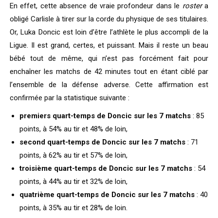
En effet, cette absence de vraie profondeur dans le
roster
a
obligé Carlisle à tirer sur la corde du physique de ses titulaires.
Or, Luka Doncic est loin d’être l’athlète le plus accompli de la
Ligue. Il est grand, certes, et puissant. Mais il reste un beau
bébé tout de même, qui n’est pas forcément fait pour
enchaîner les matchs de 42 minutes tout en étant ciblé par
l’ensemble de la défense adverse. Cette affirmation est
confirmée par la statistique suivante :
premiers quart-temps de Doncic sur les 7 matchs
: 85
points, à 54% au tir et 48% de loin,
second quart-temps de Doncic sur les 7 matchs
: 71
points, à 62% au tir et 57% de loin,
troisième quart-temps de Doncic sur les 7 matchs
: 54
points, à 44% au tir et 32% de loin,
quatrième quart-temps de Doncic sur les 7 matchs
: 40
points, à 35% au tir et 28% de loin.