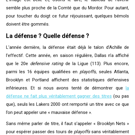
semble plus proche de la Comté que du Mordor. Pour autant,
pour toucher du doigt ce futur réjouissant, quelques bémols
doivent être gommés.
La défense ? Quelle défense ?
L’année dernière, la défense était déjà le talon d’Achille de
l’effectif. Cette année, en saison régulière, Dallas n’a affiché
que le 20e
defensive rating
de la Ligue (113). Plus encore,
parmi les 16 équipes qualifiées en
playoffs
, seules Atlanta,
Brooklyn et Portland affichent des statistiques défensives
inférieures. Et si nous avons tenté de démontrer que
la
défense ne fait plus véritablement gagner des titres
(ou pas
que), seuls les Lakers 2000 ont remporté un titre avec ce que
l’on peut appeler une « mauvaise défense ».
Sans même parler de titre, il faut s’appeler « Brooklyn Nets »
pour espérer passer des tours de
playoffs
sans véritablement