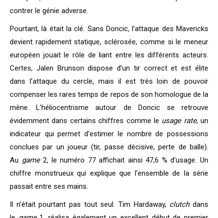
contrer le génie adverse.
Pourtant, là était la clé. Sans Doncic, l’attaque des Mavericks
devient rapidement statique, sclérosée, comme si le meneur
européen jouait le rôle de liant entre les différents acteurs.
Certes, Jalen Brunson dispose d’un tir correct et est élite
dans l’attaque du cercle, mais il est très loin de pouvoir
compenser les rares temps de repos de son homologue de la
mène. L’héliocentrisme autour de Doncic se retrouve
évidemment dans certains chiffres comme le
usage rate
, un
indicateur qui permet d’estimer le nombre de possessions
conclues par un joueur (tir, passe décisive, perte de balle).
Au
game
2, le numéro 77 affichait ainsi 47,6 % d’usage. Un
chiffre monstrueux qui explique que l’ensemble de la série
passait entre ses mains.
Il n’était pourtant pas tout seul. Tim Hardaway,
clutch
dans
le
game
1, réalisa également un excellent début de premier