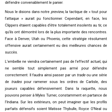
défendre convenablement le panier.
Nous le disions dans notre
preview
, la tactique de « tout pour
l’attaque » aurait pu fonctionner. Cependant, en face, les
Clippers étaient capables d’être totalement insolents au tir, ce
qu’ils ont démontré lors de la plus importante des rencontres.
Face à Denver, Utah ou Phoenix, cette stratégie résolument
offensive aurait certainement eu des meilleures chances de
succès.
L’embellie ne viendra certainement pas de l’effectif actuel, qui
ne semble tout simplement pas armé pour défendre
correctement. Il faudra ainsi passer par un
trade
ou une série
de
trades
pour ramener sous les ordres de Carlisle, des
joueurs capables défensivement. Dans la raquette, nous
pouvons penser à Myles Turner, constamment en partance de
l’Indiana. Sur les extérieurs, on peut imaginer que les profils
parfaits défensifs soient Matisse Thybulle, Royce O’Neal ou