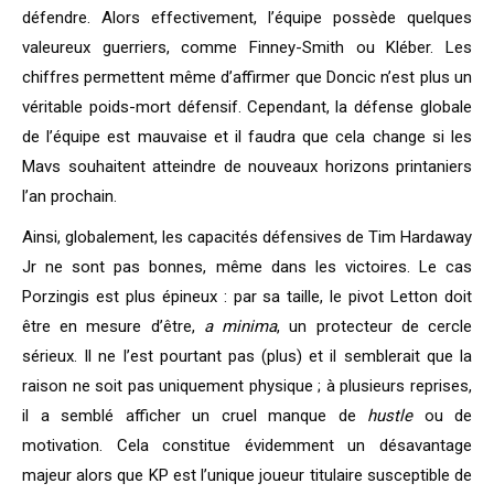
défendre. Alors effectivement, l’équipe possède quelques
valeureux guerriers, comme Finney-Smith ou Kléber. Les
chiffres permettent même d’affirmer que Doncic n’est plus un
véritable poids-mort défensif. Cependant, la défense globale
de l’équipe est mauvaise et il faudra que cela change si les
Mavs souhaitent atteindre de nouveaux horizons printaniers
l’an prochain.
Ainsi, globalement, les capacités défensives de Tim Hardaway
Jr ne sont pas bonnes, même dans les victoires. Le cas
Porzingis est plus épineux : par sa taille, le pivot Letton doit
être en mesure d’être,
a minima
, un protecteur de cercle
sérieux. Il ne l’est pourtant pas (plus) et il semblerait que la
raison ne soit pas uniquement physique ; à plusieurs reprises,
il a semblé afficher un cruel manque de
hustle
ou de
motivation. Cela constitue évidemment un désavantage
majeur alors que KP est l’unique joueur titulaire susceptible de