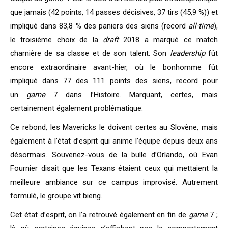
que jamais (42 points, 14 passes décisives, 37 tirs (45,9 %)) et
impliqué dans 83,8 % des paniers des siens (record
all-time
),
le troisième choix de la
draft
2018 a marqué ce match
charnière de sa classe et de son talent. Son
leadership
fût
encore extraordinaire avant-hier, où le bonhomme fût
impliqué dans 77 des 111 points des siens, record pour
un
game
7 dans l’Histoire. Marquant, certes, mais
certainement également problématique.
Ce rebond, les Mavericks le doivent certes au Slovène, mais
également à l’état d’esprit qui anime l’équipe depuis deux ans
désormais. Souvenez-vous de la bulle d’Orlando, où Evan
Fournier disait que les Texans étaient ceux qui mettaient la
meilleure ambiance sur ce campus improvisé. Autrement
formulé, le groupe vit bieng.
Cet état d’esprit, on l’a retrouvé également en fin de
game
7 ;