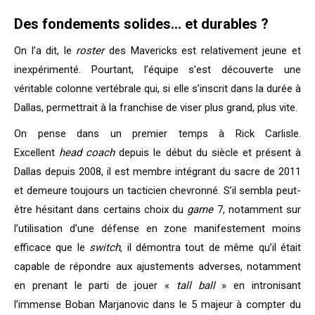
Des fondements solides… et durables ?
On l’a dit, le
roster
des Mavericks est relativement jeune et
inexpérimenté. Pourtant, l’équipe s’est découverte une
véritable colonne vertébrale qui, si elle s’inscrit dans la durée à
Dallas, permettrait à la franchise de viser plus grand, plus vite.
On pense dans un premier temps à Rick Carlisle.
Excellent
head coach
depuis le début du siècle et présent à
Dallas depuis 2008, il est membre intégrant du sacre de 2011
et demeure toujours un tacticien chevronné. S’il sembla peut-
être hésitant dans certains choix du
game
7, notamment sur
l’utilisation d’une défense en zone manifestement moins
efficace que le
switch
, il démontra tout de même qu’il était
capable de répondre aux ajustements adverses, notamment
en prenant le parti de jouer «
tall ball
» en intronisant
l’immense Boban Marjanovic dans le 5 majeur à compter du