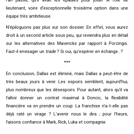
l’an passé, qu’il avait les épaules pour jouer le rôle de
lieutenant, voire d’exceptionnelle troisième option dans une
équipe très ambitieuse.
N’épiloguons pas plus sur son dossier. En effet, vous aurez
droit à un second article sous peu, qui reviendra plus en détail
sur les alternatives des Mavericks par rapport à Porzingis.
Faut-il envisager un
trade
? Si oui, qu’espérer en échange…?
***
En conclusion, Dallas est éliminé, mais Dallas a peut-être de
très beaux jours à venir. Les espoirs semblent, aujourd’hui,
plus nombreux que les désespoirs. Pour autant, alors qu’il va
falloir donner un contrat maximal à Doncic, la flexibilité
financière va en prendre un coup. La franchise n’a-t-elle pas
déjà raté un virage ? L’avenir nous le dira ; pour l’heure,
faisons confiance à Mark, Rick, Luka et compagnie.