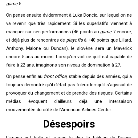
game
5.
On pense ensuite évidemment à Luka Doncic, sur lequel on ne
va revenir que très rapidement. Si les superlatifs viennent à
manquer sur ses performances (46 points au
game
7 encore,
et déjà plus de rencontres de
playoffs
à +40 points que Lillard,
Anthony, Malone ou Duncan), le slovène sera un Maverick
encore 5 ans au moins. Lorsqu’on voit ce qu’il est capable de
faire à 22 ans, imaginons son niveau de domination à 27.
On pense enfin au
front office
, stable depuis des années, qui a
toujours démontré qu’il n’était pas frileux lorsqu’il s’agissait de
provoquer du changement et de prendre des risques. Certains
médias évoquent d’ailleurs déjà une intersaison
mouvementée du côté de l’American Airlines Center.
Désespoirs
L’image est belle et, osons le dire, le tableau de l’avenir