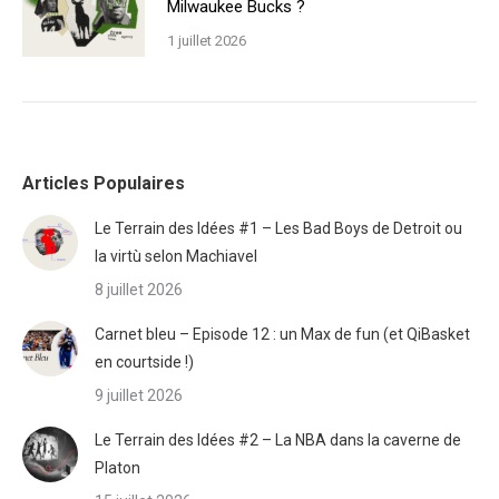
Milwaukee Bucks ?
1 juillet 2026
Articles Populaires
Le Terrain des Idées #1 – Les Bad Boys de Detroit ou
la virtù selon Machiavel
8 juillet 2026
Carnet bleu – Episode 12 : un Max de fun (et QiBasket
en courtside !)
9 juillet 2026
Le Terrain des Idées #2 – La NBA dans la caverne de
Platon