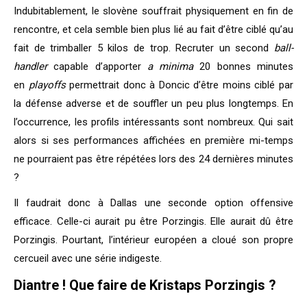
Indubitablement, le slovène souffrait physiquement en fin de
rencontre, et cela semble bien plus lié au fait d’être ciblé qu’au
fait de trimballer 5 kilos de trop. Recruter un second
ball-
handler
capable d’apporter
a minima
20 bonnes minutes
en
playoffs
permettrait donc à Doncic d’être moins ciblé par
la défense adverse et de souffler un peu plus longtemps. En
l’occurrence, les profils intéressants sont nombreux. Qui sait
alors si ses performances affichées en première mi-temps
ne pourraient pas être répétées lors des 24 dernières minutes
?
Il faudrait donc à Dallas une seconde option offensive
efficace. Celle-ci aurait pu être Porzingis. Elle aurait dû être
Porzingis. Pourtant, l’intérieur européen a cloué son propre
cercueil avec une série indigeste.
Diantre ! Que faire de Kristaps Porzingis ?