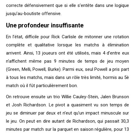
correcte défensivement que si elle s’entête dans une logique
jusqu’au-boutiste offensive.
Une profondeur insuffisante
En l’état, difficile pour Rick Carlisle de mitonner une rotation
complète et qualitative lorsque les matchs à élimination
arrivent. Ainsi, 13 joueurs ont été utilisés, mais 4 d’entre eux
n’affichent même pas 9 minutes de temps de jeu moyen
(Green, Melli, Powell, Burke). Parmi eux, seul Powell a pris part
à tous les matchs, mais dans un rôle très limité, hormis au 5è
match où il fût particulièrement bon.
On retrouve ensuite un trio Willie Cauley-Stein, Jalen Brunson
et Josh Richardson. Le pivot a quasiment vu son temps de
jeu se diminuer par deux et n’eut qu’un impact minuscule sur
le jeu. On peut en dire autant de Richardson, qui passait 30,3
minutes par match sur la parquet en saison régulière, pour 13