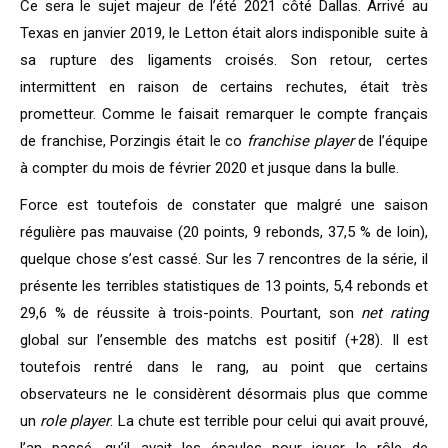
Ce sera le sujet majeur de l’été 2021 côté Dallas. Arrivé au
Texas en janvier 2019, le Letton était alors indisponible suite à
sa rupture des ligaments croisés. Son retour, certes
intermittent en raison de certains rechutes, était très
prometteur. Comme le faisait remarquer le compte français
de franchise, Porzingis était le co
franchise player
de l’équipe
à compter du mois de février 2020 et jusque dans la bulle.
Force est toutefois de constater que malgré une saison
régulière pas mauvaise (20 points, 9 rebonds, 37,5 % de loin),
quelque chose s’est cassé. Sur les 7 rencontres de la série, il
présente les terribles statistiques de 13 points, 5,4 rebonds et
29,6 % de réussite à trois-points. Pourtant, son
net rating
global sur l’ensemble des matchs est positif (+28). Il est
toutefois rentré dans le rang, au point que certains
observateurs ne le considèrent désormais plus que comme
un
role player
. La chute est terrible pour celui qui avait prouvé,