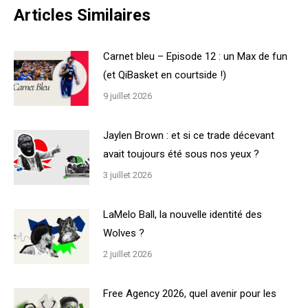
Articles Similaires
Carnet bleu – Episode 12 : un Max de fun
(et QiBasket en courtside !)
9 juillet 2026
Jaylen Brown : et si ce trade décevant
avait toujours été sous nos yeux ?
3 juillet 2026
LaMelo Ball, la nouvelle identité des
Wolves ?
2 juillet 2026
Free Agency 2026, quel avenir pour les