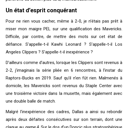
Un état d’esprit conquérant
Pour ne rien vous cacher, même à 2-0, je n’étais pas prêt à
miser mon maigre PEL sur une qualification des Mavericks.
Difficile, par contre, de mettre des mots sur cet état de
défiance. S’appelle-t-il Kawhi Leonard ? S’appelle-t-il Los
Angeles Clippers ? S’appelle-t-il inexpérience ?
D’ailleurs comme d’autres, lorsque les Clippers sont revenus à
2-2, j’imaginais la série pliée en 6 rencontres, à l’instar du
Raptors-Bucks en 2019. Sauf qu’il n’en fût rien. Malmenés à
domicile, les Mavericks sont revenus du Staple Center avec
une troisième victoire dans la musette, mais également avec
une double balle de match.
Malgré l’inexpérience des cadres, Dallas a ainsi su rebondir
après deux défaites consécutives sur son terrain, dont une
claque au
game
4. Sur le dos d’un Doncic plus stratosphérique