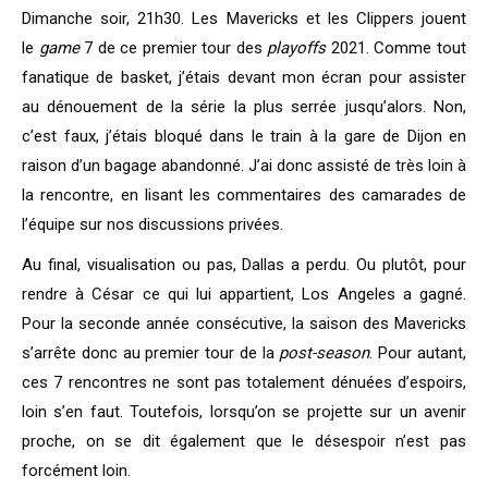
Dimanche soir, 21h30. Les Mavericks et les Clippers jouent
le
game
7 de ce premier tour des
playoffs
2021. Comme tout
fanatique de basket, j’étais devant mon écran pour assister
au dénouement de la série la plus serrée jusqu’alors. Non,
c’est faux, j’étais bloqué dans le train à la gare de Dijon en
raison d’un bagage abandonné. J’ai donc assisté de très loin à
la rencontre, en lisant les commentaires des camarades de
l’équipe sur nos discussions privées.
Au final, visualisation ou pas, Dallas a perdu. Ou plutôt, pour
rendre à César ce qui lui appartient, Los Angeles a gagné.
Pour la seconde année consécutive, la saison des Mavericks
s’arrête donc au premier tour de la
post-season
. Pour autant,
ces 7 rencontres ne sont pas totalement dénuées d’espoirs,
loin s’en faut. Toutefois, lorsqu’on se projette sur un avenir
proche, on se dit également que le désespoir n’est pas
forcément loin.