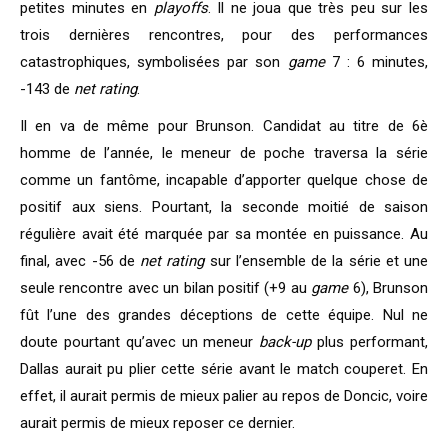
petites minutes en
playoffs
. Il ne joua que très peu sur les
trois dernières rencontres, pour des performances
catastrophiques, symbolisées par son
game
7 : 6 minutes,
-143 de
net rating
.
Il en va de même pour Brunson. Candidat au titre de 6è
homme de l’année, le meneur de poche traversa la série
comme un fantôme, incapable d’apporter quelque chose de
positif aux siens. Pourtant, la seconde moitié de saison
régulière avait été marquée par sa montée en puissance. Au
final, avec -56 de
net rating
sur l’ensemble de la série et une
seule rencontre avec un bilan positif (+9 au
game
6), Brunson
fût l’une des grandes déceptions de cette équipe. Nul ne
doute pourtant qu’avec un meneur
back-up
plus performant,
Dallas aurait pu plier cette série avant le match couperet. En
effet, il aurait permis de mieux palier au repos de Doncic, voire
aurait permis de mieux reposer ce dernier.