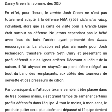
Danny Green. En somme, des 3&D.
En effet, pour l’heure, le
rookie
Josh Green ne s’est pas
totalement adapté à la défense NBA (356è
defensive rating
individuel), alors que sa carte de visite pour la Grande Ligue
était surtout sa défense. Ne jetons cependant pas le bébé
avec l’eau du bain, l’arrière ayant présenté des
flashs
encourageants. La situation est plus alarmante pour Josh
Richardson, transféré contre Seth Curry et présentant un
profil défensif sur les lignes arrières. Décevant au début de la
saison, il fût abyssal en
playoffs
au point d’être relégué au
bout du banc des remplaçants, aux côtés des tourneurs de
serviette et des presseurs de citron.
Par conséquent, si l’attaque texane semblent être placée dans
de très bonnes mains, il est grand temps de ramener certains
profils défensifs dans l’équipe. À tout le moins, à mon sens, le
prochain palier sera plus aisément dépassé si l’équipe devient