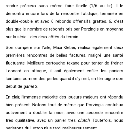
rendre précieux sans même faire ficelle (1/6 au tir). Il le
démontra encore lors de la rencontre fatidique, terminée en
double-double et avec 6 rebonds offensifs grattés. 6, c’est
plus que le nombre de rebonds pris par Porzingis en moyenne
sur la série… des deux côtés du terrain.
Son compère sur l’aile, Maxi Kléber, réalisa également deux
premières rencontres de belles factures, malgré une santé
fluctuante. Meilleure cartouche texane pour tenter de freiner
Leonard en attaque, il sait également enfiler les paniers
lointains comme des perles quand il s’y met, en témoigne son
début de
game
2.
En clair, l’immense majorité des joueurs majeurs ont répondu
bien présent. Notons tout de même que Porzingis contribua
activement à doubler la mise, avec une seconde rencontre
très qualitative, avec un panier très
clutch
. Toutefois, nous
parlerons du Letton plus tard, malheureusement.