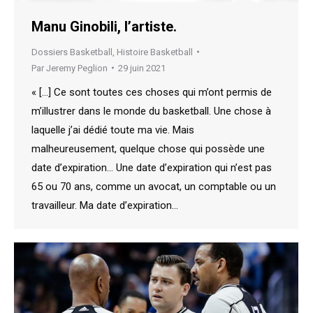
Manu Ginobili, l’artiste.
Dossiers Basketball
,
Histoire Basketball
Par
Jeremy Peglion
29 juin 2021
« […] Ce sont toutes ces choses qui m’ont permis de
m’illustrer dans le monde du basketball. Une chose à
laquelle j’ai dédié toute ma vie. Mais
malheureusement, quelque chose qui possède une
date d’expiration… Une date d’expiration qui n’est pas
65 ou 70 ans, comme un avocat, un comptable ou un
travailleur. Ma date d’expiration…