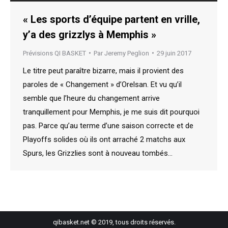
« Les sports d’équipe partent en vrille,
y’a des grizzlys à Memphis »
Prévisions QI BASKET
Par
Jeremy Peglion
29 juin 2017
Le titre peut paraître bizarre, mais il provient des
paroles de « Changement » d’Orelsan. Et vu qu’il
semble que l’heure du changement arrive
tranquillement pour Memphis, je me suis dit pourquoi
pas. Parce qu’au terme d’une saison correcte et de
Playoffs solides où ils ont arraché 2 matchs aux
Spurs, les Grizzlies sont à nouveau tombés…
qibasket.net © 2019, tous droits réservés.