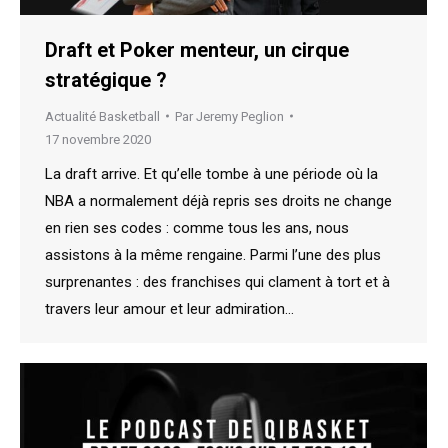
Draft et Poker menteur, un cirque
stratégique ?
Actualité Basketball
Par
Jeremy Peglion
17 novembre 2020
La draft arrive. Et qu’elle tombe à une période où la
NBA a normalement déjà repris ses droits ne change
en rien ses codes : comme tous les ans, nous
assistons à la même rengaine. Parmi l’une des plus
surprenantes : des franchises qui clament à tort et à
travers leur amour et leur admiration…