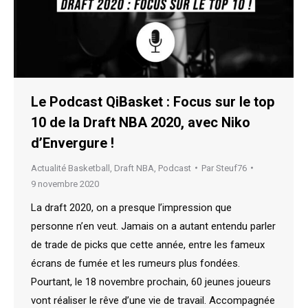
Le Podcast QiBasket : Focus sur le top
10 de la Draft NBA 2020, avec Niko
d’Envergure !
Actualité Basketball
,
Draft NBA
,
Podcast
Par
Steuf76
9 novembre 2020
La draft 2020, on a presque l’impression que
personne n’en veut. Jamais on a autant entendu parler
de trade de picks que cette année, entre les fameux
écrans de fumée et les rumeurs plus fondées.
Pourtant, le 18 novembre prochain, 60 jeunes joueurs
vont réaliser le rêve d’une vie de travail. Accompagnée