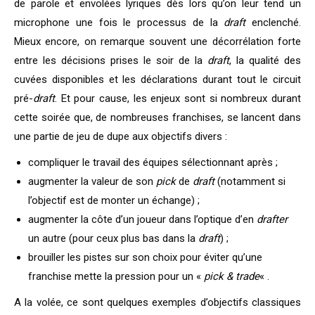
de parole et envolées lyriques dès lors qu’on leur tend un
microphone une fois le processus de la
draft
enclenché.
Mieux encore, on remarque souvent une décorrélation forte
entre les décisions prises le soir de la
draft
, la qualité des
cuvées disponibles et les déclarations durant tout le circuit
pré-
draft
. Et pour cause, les enjeux sont si nombreux durant
cette soirée que, de nombreuses franchises, se lancent dans
une partie de jeu de dupe aux objectifs divers :
compliquer le travail des équipes sélectionnant après ;
augmenter la valeur de son
pick
de
draft
(notamment si
l’objectif est de monter un échange) ;
augmenter la côte d’un joueur dans l’optique d’en
drafter
un autre (pour ceux plus bas dans la
draft
) ;
brouiller les pistes sur son choix pour éviter qu’une
franchise mette la pression pour un «
pick & trade
« .
A la volée, ce sont quelques exemples d’objectifs classiques