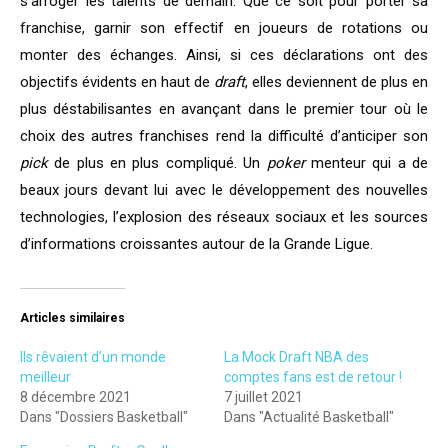
s’arroger les talents de demain. Que ce soit pour porter sa
franchise, garnir son effectif en joueurs de rotations ou
monter des échanges. Ainsi, si ces déclarations ont des
objectifs évidents en haut de
draft
, elles deviennent de plus en
plus déstabilisantes en avançant dans le premier tour où le
choix des autres franchises rend la difficulté d’anticiper son
pick
de plus en plus compliqué. Un
poker
menteur qui a de
beaux jours devant lui avec le développement des nouvelles
technologies, l’explosion des réseaux sociaux et les sources
d’informations croissantes autour de la Grande Ligue.
Articles similaires
Ils rêvaient d’un monde
La Mock Draft NBA des
meilleur
comptes fans est de retour !
8 décembre 2021
7 juillet 2021
Dans "Dossiers Basketball"
Dans "Actualité Basketball"