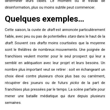
déterminer leurs cibles. Le moment où le travail de
désinformation, plus ou moins subtile peut commencer.
Quelques exemples…
Cette saison, la cuvée de
draft
est annoncée particulièrement
faible, avec peu ou pas de potentielles
stars
dans le haut de la
draft
. Souvent ces
drafts
moins courtisées que la moyenne
sont le théâtres de nombreux mouvements. Une poignée de
franchises veulent monter pour le seul prospect qui leur a
semblé en adéquation avec leur projet et leurs besoins. Un
nombre plus important veut se retirer : soit en échangeant un
choix élevé contre plusieurs choix plus bas ou carrément,
récupérer des joueurs ou de futurs
picks
de la part de
franchises plus pressées par le temps. La scène parfaite pour
mener une bataille médiatique qui dure depuis plusieurs
semaines.