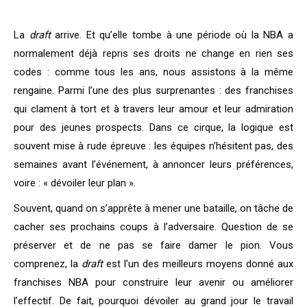
La
draft
arrive. Et qu’elle tombe à une période où la NBA a
normalement déjà repris ses droits ne change en rien ses
codes : comme tous les ans, nous assistons à la même
rengaine. Parmi l’une des plus surprenantes : des franchises
qui clament à tort et à travers leur amour et leur admiration
pour des jeunes prospects. Dans ce cirque, la logique est
souvent mise à rude épreuve : les équipes n’hésitent pas, des
semaines avant l’événement, à annoncer leurs préférences,
voire : « dévoiler leur plan ».
Souvent, quand on s’apprête à mener une bataille, on tâche de
cacher ses prochains coups à l’adversaire. Question de se
préserver et de ne pas se faire damer le pion. Vous
comprenez, la
draft
est l’un des meilleurs moyens donné aux
franchises NBA pour construire leur avenir ou améliorer
l’effectif. De fait, pourquoi dévoiler au grand jour le travail