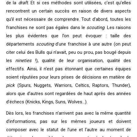
de la
draft
. Et si ces méthodes sont utilisées, c’est qu’elles
rencontrent un certain succès en raison de divers aspects
qu’il est nécessaire de comprendre. Tout d’abord, toutes les
franchises ne sont pas égales dans le
scouting
. Les raisons
les plus évidentes que l’on peut évoquer : taille des
départements
scouting
d’une franchise à une autre (on peut
citer celui des Bulls qui n’avait, peu ou prou, pas bougé depuis
les
nineties
!), qualité de leur organisation, qualité des
effectifs. Ainsi, il n’est pas étonnant que certaines équipes
soient réputées pour leurs prises de décisions en matière de
pick
(Spurs, Nuggets, Warriors, Celtics, Raptors, Thunder),
alors que d’autres sont regardées de haut après des années
d’échecs (Knicks, Kings, Suns, Wolves…).
Dès lors, les franchises n’arrivent pas avec la même quantité
d’informations, pas sur les mêmes joueurs et doivent
composer avec le statut de l’une et l’autre au moment de