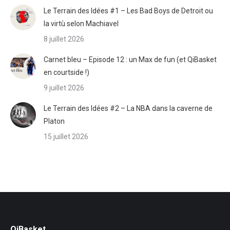
Le Terrain des Idées #1 – Les Bad Boys de Detroit ou
la virtù selon Machiavel
8 juillet 2026
Carnet bleu – Episode 12 : un Max de fun (et QiBasket
en courtside !)
9 juillet 2026
Le Terrain des Idées #2 – La NBA dans la caverne de
Platon
15 juillet 2026
QiBasket