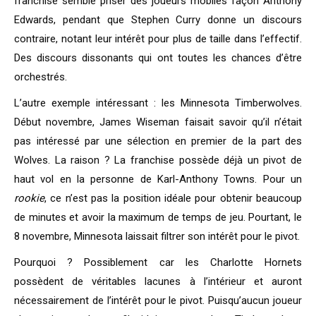
franchise semble priser des joueurs mobiles façon Anthony
Edwards, pendant que Stephen Curry donne un discours
contraire, notant leur intérêt pour plus de taille dans l’effectif.
Des discours dissonants qui ont toutes les chances d’être
orchestrés.
L’autre exemple intéressant : les Minnesota Timberwolves.
Début novembre, James Wiseman faisait savoir qu’il n’était
pas intéressé par une sélection en premier de la part des
Wolves. La raison ? La franchise possède déjà un pivot de
haut vol en la personne de Karl-Anthony Towns. Pour un
rookie
, ce n’est pas la position idéale pour obtenir beaucoup
de minutes et avoir la maximum de temps de jeu. Pourtant, le
8 novembre, Minnesota laissait filtrer son intérêt pour le pivot.
Pourquoi ? Possiblement car les Charlotte Hornets
possèdent de véritables lacunes à l’intérieur et auront
nécessairement de l’intérêt pour le pivot. Puisqu’aucun joueur