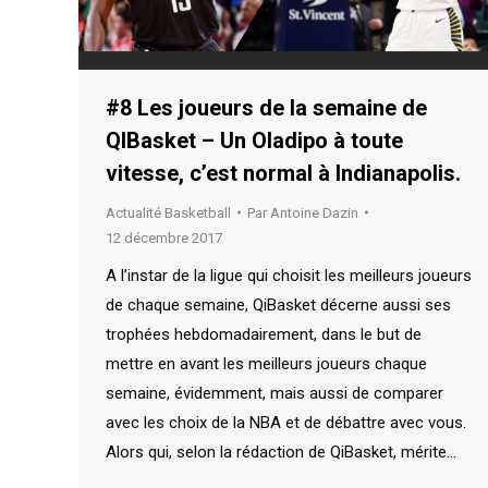
#8 Les joueurs de la semaine de
QIBasket – Un Oladipo à toute
vitesse, c’est normal à Indianapolis.
Actualité Basketball
Par
Antoine Dazin
12 décembre 2017
A l’instar de la ligue qui choisit les meilleurs joueurs
de chaque semaine, QiBasket décerne aussi ses
trophées hebdomadairement, dans le but de
mettre en avant les meilleurs joueurs chaque
semaine, évidemment, mais aussi de comparer
avec les choix de la NBA et de débattre avec vous.
Alors qui, selon la rédaction de QiBasket, mérite…