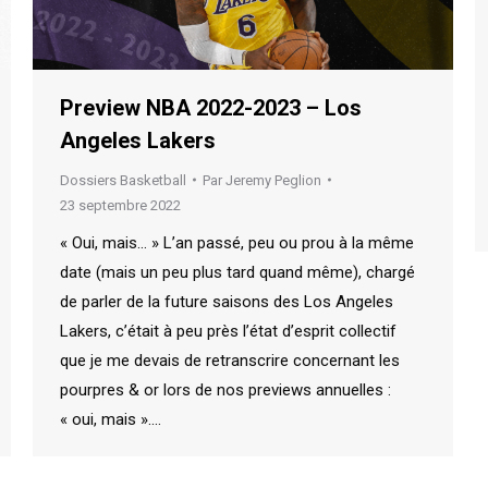
Preview NBA 2022-2023 – Los
Angeles Lakers
Dossiers Basketball
Par
Jeremy Peglion
23 septembre 2022
« Oui, mais… » L’an passé, peu ou prou à la même
date (mais un peu plus tard quand même), chargé
de parler de la future saisons des Los Angeles
Lakers, c’était à peu près l’état d’esprit collectif
que je me devais de retranscrire concernant les
pourpres & or lors de nos previews annuelles :
« oui, mais ».…