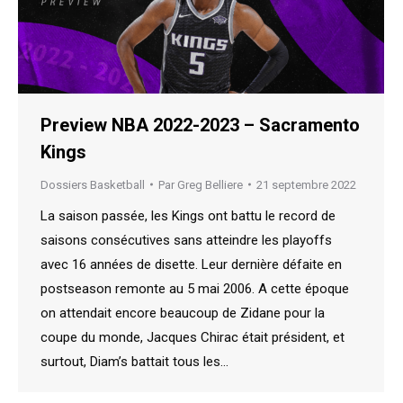
Preview NBA 2022-2023 – Sacramento
Kings
Dossiers Basketball
Par
Greg Belliere
21 septembre 2022
La saison passée, les Kings ont battu le record de
saisons consécutives sans atteindre les playoffs
avec 16 années de disette. Leur dernière défaite en
postseason remonte au 5 mai 2006. A cette époque
on attendait encore beaucoup de Zidane pour la
coupe du monde, Jacques Chirac était président, et
surtout, Diam’s battait tous les…