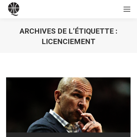
ARCHIVES DE L’ÉTIQUETTE :
LICENCIEMENT
Vous êtes ici :