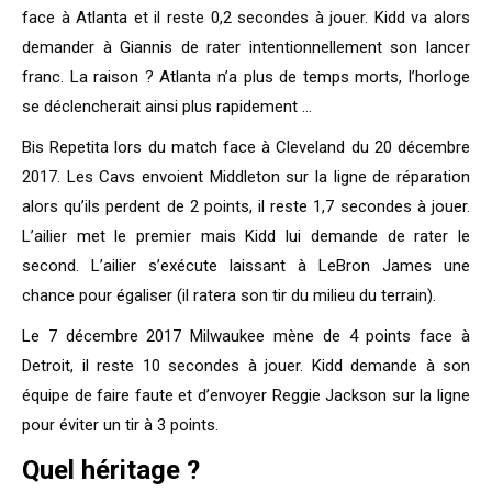
face à Atlanta et il reste 0,2 secondes à jouer. Kidd va alors
demander à Giannis de rater intentionnellement son lancer
franc. La raison ? Atlanta n’a plus de temps morts, l’horloge
se déclencherait ainsi plus rapidement …
Bis Repetita lors du match face à Cleveland du 20 décembre
2017. Les Cavs envoient Middleton sur la ligne de réparation
alors qu’ils perdent de 2 points, il reste 1,7 secondes à jouer.
L’ailier met le premier mais Kidd lui demande de rater le
second. L’ailier s’exécute laissant à LeBron James une
chance pour égaliser (il ratera son tir du milieu du terrain).
Le 7 décembre 2017 Milwaukee mène de 4 points face à
Detroit, il reste 10 secondes à jouer. Kidd demande à son
équipe de faire faute et d’envoyer Reggie Jackson sur la ligne
pour éviter un tir à 3 points.
Quel héritage ?