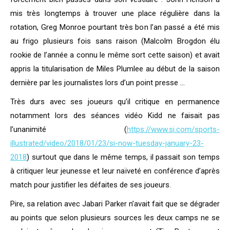
mis très longtemps à trouver une place régulière dans la
rotation, Greg Monroe pourtant très bon l’an passé a été mis
au frigo plusieurs fois sans raison (Malcolm Brogdon élu
rookie de l’année a connu le même sort cette saison) et avait
appris la titularisation de Miles Plumlee au début de la saison
dernière par les journalistes lors d’un point presse …
Très durs avec ses joueurs qu’il critique en permanence
notamment lors des séances vidéo Kidd ne faisait pas
l’unanimité (
https://www.si.com/sports-
illustrated/video/2018/01/23/si-now-tuesday-january-23-
2018
) surtout que dans le même temps, il passait son temps
à critiquer leur jeunesse et leur naïveté en conférence d’après
match pour justifier les défaites de ses joueurs.
Pire, sa relation avec Jabari Parker n’avait fait que se dégrader
au points que selon plusieurs sources les deux camps ne se