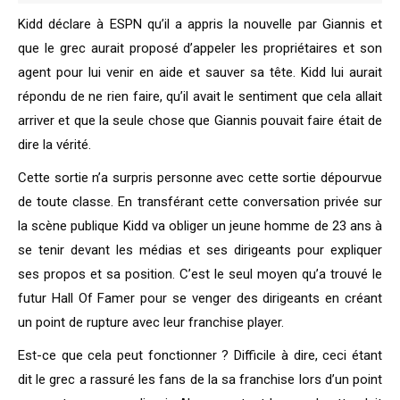
Kidd déclare à ESPN qu’il a appris la nouvelle par Giannis et
que le grec aurait proposé d’appeler les propriétaires et son
agent pour lui venir en aide et sauver sa tête. Kidd lui aurait
répondu de ne rien faire, qu’il avait le sentiment que cela allait
arriver et que la seule chose que Giannis pouvait faire était de
dire la vérité.
Cette sortie n’a surpris personne avec cette sortie dépourvue
de toute classe. En transférant cette conversation privée sur
la scène publique Kidd va obliger un jeune homme de 23 ans à
se tenir devant les médias et ses dirigeants pour expliquer
ses propos et sa position. C’est le seul moyen qu’a trouvé le
futur Hall Of Famer pour se venger des dirigeants en créant
un point de rupture avec leur franchise player.
Est-ce que cela peut fonctionner ? Difficile à dire, ceci étant
dit le grec a rassuré les fans de la sa franchise lors d’un point