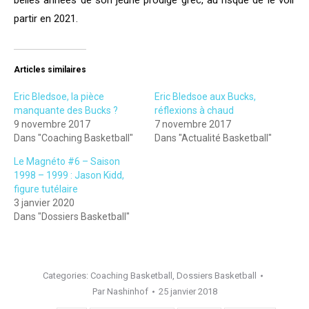
belles années de son jeune prodige grec, au risque de le voir
partir en 2021.
Articles similaires
Eric Bledsoe, la pièce
Eric Bledsoe aux Bucks,
manquante des Bucks ?
réflexions à chaud
9 novembre 2017
7 novembre 2017
Dans "Coaching Basketball"
Dans "Actualité Basketball"
Le Magnéto #6 – Saison
1998 – 1999 : Jason Kidd,
figure tutélaire
3 janvier 2020
Dans "Dossiers Basketball"
Categories:
Coaching Basketball
,
Dossiers Basketball
Par
Nashinhof
25 janvier 2018