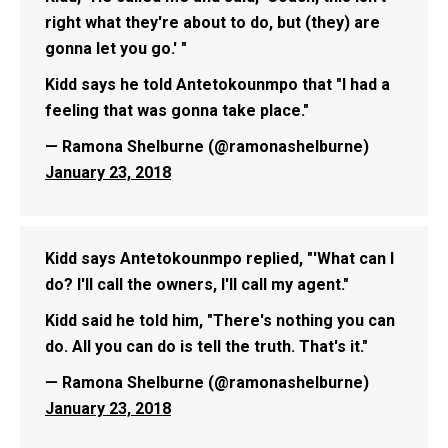
right what they're about to do, but (they) are
gonna let you go.' "
Kidd says he told Antetokounmpo that "I had a
feeling that was gonna take place."
— Ramona Shelburne (@ramonashelburne)
January 23, 2018
Kidd says Antetokounmpo replied, "'What can I
do? I'll call the owners, I'll call my agent."
Kidd said he told him, "There's nothing you can
do. All you can do is tell the truth. That's it."
— Ramona Shelburne (@ramonashelburne)
January 23, 2018