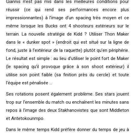
Giannis n’est pas mis dans les meilleures conditions pour
réussir (ce qui rend ses performances encore plus
impressionnantes) à l’image d’un spacing très moyen et ce
même lorsque les Bucks ont 4 shooteurs extérieurs sur le
terrain. La nouvelle stratégie de Kidd ? Utiliser Thon Maker
dans le « dunker spot » (endroit qui est situé sur la ligne de
fond, juste à l’extérieur de la raquette) plutôt qu’en périphérie.
Le résultat est simple : au lieu d’utiliser le point fort de Maker
(le spacing qu’il provoque grâce à son shoot extérieur) il
utilise son point faible (sa finition près du cercle) et toute
l’équipe est pénalisée …
Ses rotations posent également problème. Ses stars jouent
trop sur l’ensemble du match ou enchaînent les minutes sans
repos à l’image des deux Stakhanovistes que sont Middleton
et Antetokounmpo.
Dans le même temps Kidd préfère donner du temps de jeu à