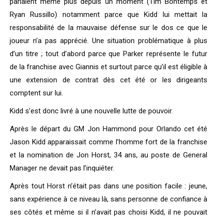
parlaient même plus depuis un moment (Tim Bontemps et
Ryan Russillo) notamment parce que Kidd lui mettait la
responsabilité de la mauvaise défense sur le dos ce que le
joueur n’a pas apprécié. Une situation problématique à plus
d’un titre ; tout d’abord parce que Parker représente le futur
de la franchise avec Giannis et surtout parce qu’il est éligible à
une extension de contrat dès cet été or les dirigeants
comptent sur lui.
Kidd s’est donc livré à une nouvelle lutte de pouvoir.
Après le départ du GM Jon Hammond pour Orlando cet été
Jason Kidd apparaissait comme l’homme fort de la franchise
et la nomination de Jon Horst, 34 ans, au poste de General
Manager ne devait pas l’inquiéter.
Après tout Horst n’était pas dans une position facile : jeune,
sans expérience à ce niveau là, sans personne de confiance à
ses côtés et même si il n’avait pas choisi Kidd, il ne pouvait