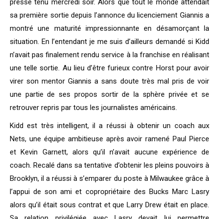
presse tenu mercredi soir. Alors que tout le monde attendait
sa première sortie depuis l’annonce du licenciement Giannis a
montré une maturité impressionnante en désamorçant la
situation. En l’entendant je me suis d’ailleurs demandé si Kidd
n’avait pas finalement rendu service à la franchise en réalisant
une telle sortie. Au lieu d’être furieux contre Horst pour avoir
virer son mentor Giannis a sans doute très mal pris de voir
une partie de ses propos sortir de la sphère privée et se
retrouver repris par tous les journalistes américains.
Kidd est très intelligent, il a réussi à obtenir un coach aux
Nets, une équipe ambitieuse après avoir ramené Paul Pierce
et Kevin Garnett, alors qu’il n’avait aucune expérience de
coach. Recalé dans sa tentative d’obtenir les pleins pouvoirs à
Brooklyn, il a réussi à s’emparer du poste à Milwaukee grâce à
l’appui de son ami et copropriétaire des Bucks Marc Lasry
alors qu’il était sous contrat et que Larry Drew était en place.
Sa relation privilégiée avec Lasry devait lui permettre