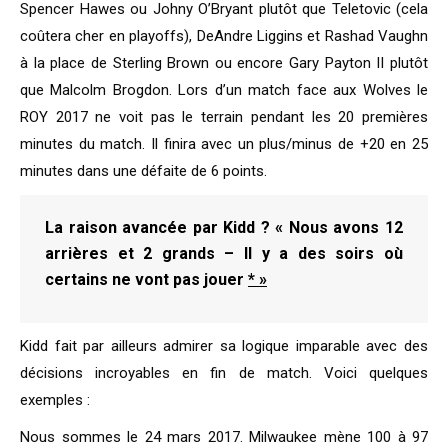
Spencer Hawes ou Johny O’Bryant plutôt que Teletovic (cela
coûtera cher en playoffs), DeAndre Liggins et Rashad Vaughn
à la place de Sterling Brown ou encore Gary Payton II plutôt
que Malcolm Brogdon. Lors d’un match face aux Wolves le
ROY 2017 ne voit pas le terrain pendant les 20 premières
minutes du match. Il finira avec un plus/minus de +20 en 25
minutes dans une défaite de 6 points.
La raison avancée par Kidd ? « Nous avons 12
arrières et 2 grands – Il y a des soirs où
certains ne vont pas jouer
* »
Kidd fait par ailleurs admirer sa logique imparable avec des
décisions incroyables en fin de match. Voici quelques
exemples :
Nous sommes le 24 mars 2017. Milwaukee mène 100 à 97