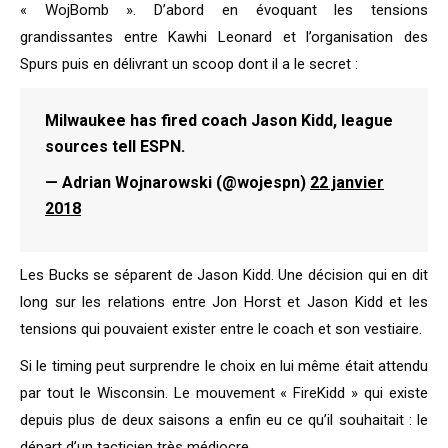
« WojBomb ». D’abord en évoquant les tensions
grandissantes entre Kawhi Leonard et l’organisation des
Spurs puis en délivrant un scoop dont il a le secret :
Milwaukee has fired coach Jason Kidd, league
sources tell ESPN.
— Adrian Wojnarowski (@wojespn)
22 janvier
2018
Les Bucks se séparent de Jason Kidd. Une décision qui en dit
long sur les relations entre Jon Horst et Jason Kidd et les
tensions qui pouvaient exister entre le coach et son vestiaire.
Si le timing peut surprendre le choix en lui même était attendu
par tout le Wisconsin. Le mouvement « FireKidd » qui existe
depuis plus de deux saisons a enfin eu ce qu’il souhaitait : le
départ d’un tacticien très médiocre.