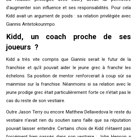
d’augmenter son influence et ses responsabilités. Pour cela
Kidd avait un argument de poids : sa relation privilégiée avec
Giannis Antetokounmpo.
Kidd, un coach proche de ses
joueurs ?
Kidd a très vite compris que Giannis serait le futur de la
franchise et qu’il pouvait aider le jeune grec à franchir les
échelons. Sa position de mentor renforcerait à coup sûr sa
mainmise sur la franchise. Néanmoins si sa relation avec le
jeune prodige grec était particulièrement forte ce n’était pas le
cas du reste de son vestiaire.
Outre Jason Terry ou encore Matthew Dellavedova le reste du
vestiaire n’avait rien du soutien sans faille que sa réputation
pouvait laisser entendre. Certains choix de Kidd n’étaient pas
forcément bien passés dans son vestiaire : John Henson a