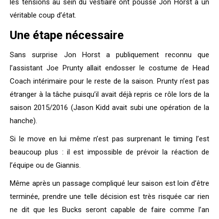
les tensions au sein du vestiaire ont poussé Jon Horst à un
véritable coup d’état.
Une étape nécessaire
Sans surprise Jon Horst a publiquement reconnu que
l’assistant Joe Prunty allait endosser le costume de Head
Coach intérimaire pour le reste de la saison. Prunty n’est pas
étranger à la tâche puisqu’il avait déjà repris ce rôle lors de la
saison 2015/2016 (Jason Kidd avait subi une opération de la
hanche).
Si le move en lui même n’est pas surprenant le timing l’est
beaucoup plus : il est impossible de prévoir la réaction de
l’équipe ou de Giannis.
Même après un passage compliqué leur saison est loin d’être
terminée, prendre une telle décision est très risquée car rien
ne dit que les Bucks seront capable de faire comme l’an