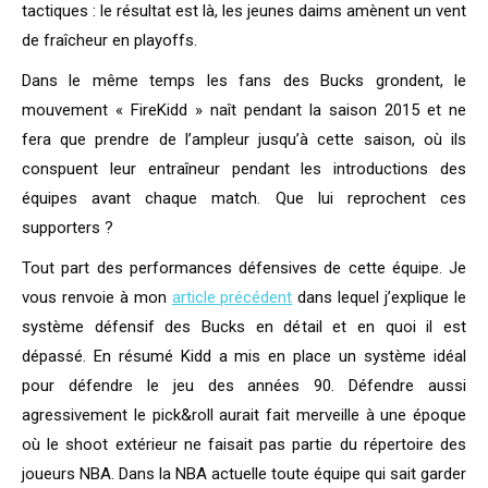
tactiques : le résultat est là, les jeunes daims amènent un vent
de fraîcheur en playoffs.
Dans le même temps les fans des Bucks grondent, le
mouvement « FireKidd » naît pendant la saison 2015 et ne
fera que prendre de l’ampleur jusqu’à cette saison, où ils
conspuent leur entraîneur pendant les introductions des
équipes avant chaque match. Que lui reprochent ces
supporters ?
Tout part des performances défensives de cette équipe. Je
vous renvoie à mon
article précédent
dans lequel j’explique le
système défensif des Bucks en détail et en quoi il est
dépassé. En résumé Kidd a mis en place un système idéal
pour défendre le jeu des années 90. Défendre aussi
agressivement le pick&roll aurait fait merveille à une époque
où le shoot extérieur ne faisait pas partie du répertoire des
joueurs NBA. Dans la NBA actuelle toute équipe qui sait garder