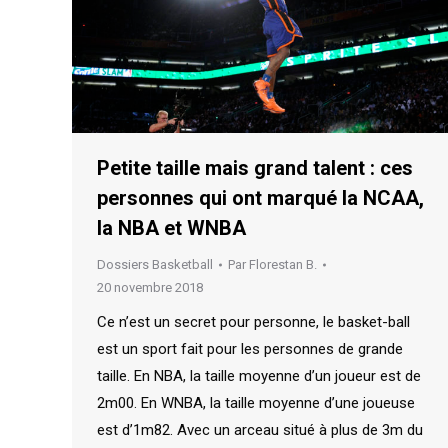
Petite taille mais grand talent : ces
personnes qui ont marqué la NCAA,
la NBA et WNBA
Dossiers Basketball
Par
Florestan B.
20 novembre 2018
Ce n’est un secret pour personne, le basket-ball
est un sport fait pour les personnes de grande
taille. En NBA, la taille moyenne d’un joueur est de
2m00. En WNBA, la taille moyenne d’une joueuse
est d’1m82. Avec un arceau situé à plus de 3m du