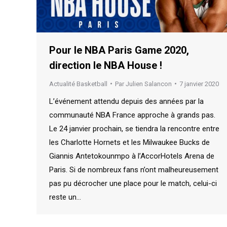
Pour le NBA Paris Game 2020,
direction le NBA House !
Actualité Basketball
Par
Julien Salancon
7 janvier 2020
L’événement attendu depuis des années par la
communauté NBA France approche à grands pas.
Le 24 janvier prochain, se tiendra la rencontre entre
les Charlotte Hornets et les Milwaukee Bucks de
Giannis Antetokounmpo à l’AccorHotels Arena de
Paris. Si de nombreux fans n’ont malheureusement
pas pu décrocher une place pour le match, celui-ci
reste un…