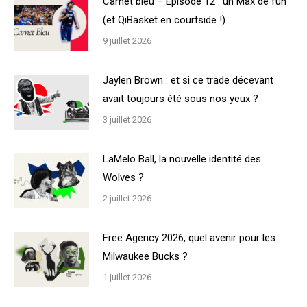
Carnet bleu – Episode 12 : un Max de fun
(et QiBasket en courtside !)
9 juillet 2026
Jaylen Brown : et si ce trade décevant
avait toujours été sous nos yeux ?
3 juillet 2026
LaMelo Ball, la nouvelle identité des
Wolves ?
2 juillet 2026
Free Agency 2026, quel avenir pour les
Milwaukee Bucks ?
1 juillet 2026