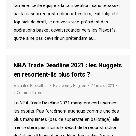
ramener cette équipe à la compétition, sans repasser
par la case « reconstruction ». Dès lors, exit l’objectif
top pick de draft, le nouveau vice-président des
opérations basket devait regarder vers les Playoffs,
quitte à ne pas devenir un prétendant au…
NBA Trade Deadline 2021 : les Nuggets
en resortent-ils plus forts ?
Actualité Basketball
Par
Jeremy Peglion
27 mars 2021
2 Commentaires
La NBA Trade Deadline 2021 marquera certainement
les esprits. Pas forcément attendue comme une des
plus marquantes (pas de superstar en ballotage), elle
n’en restera pas moins le début de la reconstruction
du Orlando Magic et une édition très active (record