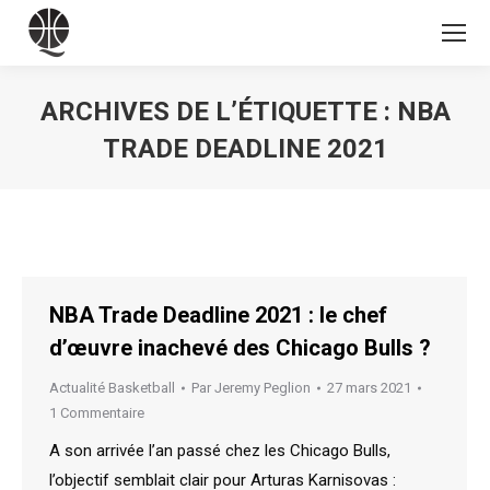
ARCHIVES DE L’ÉTIQUETTE :
NBA
TRADE DEADLINE 2021
Vous êtes ici :
NBA Trade Deadline 2021 : le chef
d’œuvre inachevé des Chicago Bulls ?
Actualité Basketball
Par
Jeremy Peglion
27 mars 2021
1 Commentaire
A son arrivée l’an passé chez les Chicago Bulls,
l’objectif semblait clair pour Arturas Karnisovas :