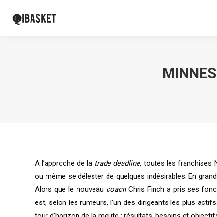
MINNES
A l’approche de la
trade deadline
, toutes les franchises 
ou même se délester de quelques indésirables. En grande
Alors que le nouveau
coach
Chris Finch a pris ses fonc
est, selon les rumeurs, l’un des dirigeants les plus acti
tour d’horizon de la meute : résultats, besoins et objectif