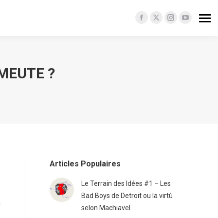
Facebook
X
Instagram
YouTube
page
page
page
page
opens
opens
opens
opens
in
in
in
in
MEUTE ?
new
new
new
new
window
window
window
window
Articles Populaires
s
.
Le Terrain des Idées #1 – Les
s
Bad Boys de Detroit ou la virtù
n
selon Machiavel