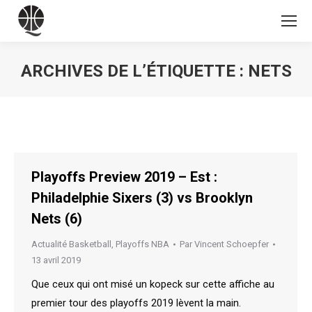
ARCHIVES DE L’ÉTIQUETTE :
NETS
Vous êtes ici :
Playoffs Preview 2019 – Est :
Philadelphie Sixers (3) vs Brooklyn
Nets (6)
Actualité Basketball
,
Playoffs NBA
Par
Vincent Schoepfer
13 avril 2019
Que ceux qui ont misé un kopeck sur cette affiche au
premier tour des playoffs 2019 lèvent la main.