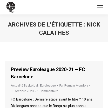
ARCHIVES DE L’ÉTIQUETTE :
NICK
CALATHES
Vous êtes ici :
Preview Euroleague 2020-21 – FC
Barcelone
Actualité Basketball
,
Euroleague
Par
Romain Mondoly
30 octobre 2020
1 Commentaire
FC Barcelone : Dernière étape avant le titre ? 10 ans.
Dix longues années que le Barça n’a plus connu