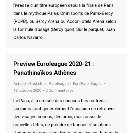
l’ivresse d’un titre européen depuis la finale de Paris
dans le mythique Palais Omnisports de Paris-Bercy
(POPB), ou Bercy Arena ou AccorHotels Arena selon
la formule d’usage (Bercy quoi). Sur le parquet, Juan
Carlos Navarro,…
Preview Euroleague 2020-21 :
Panathinaïkos Athènes
Actualité Basketball
,
Euroleague
Par
Olivier Raguin
18 octobre 2020
2 Commentaires
Le Pana, à la croisée des chemins Les rentrées
scolaires sont généralement l’occasion de retrouver
des visages connus, des amis, mais aussi de
nouvelles têtes, de prendre de bonnes résolutions,
d’adopter de nouvelles dispositions. En ces temps de