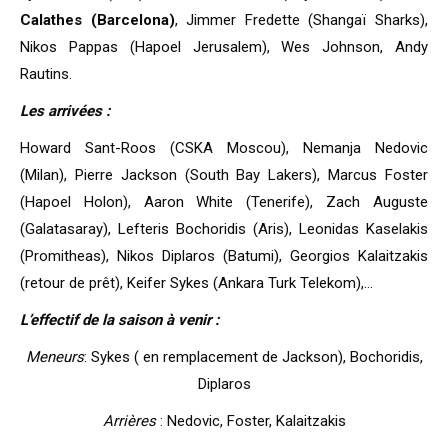
Calathes (Barcelona)
, Jimmer Fredette (Shangaï Sharks),
Nikos Pappas (Hapoel Jerusalem), Wes Johnson, Andy
Rautins.
Les arrivées :
Howard Sant-Roos (CSKA Moscou), Nemanja Nedovic
(Milan), Pierre Jackson (South Bay Lakers), Marcus Foster
(Hapoel Holon), Aaron White (Tenerife), Zach Auguste
(Galatasaray), Lefteris Bochoridis (Aris), Leonidas Kaselakis
(Promitheas), Nikos Diplaros (Batumi), Georgios Kalaitzakis
(retour de prêt), Keifer Sykes (Ankara Turk Telekom),…
L’effectif de la saison à venir :
Meneurs
: Sykes ( en remplacement de Jackson), Bochoridis,
Diplaros
Arrières
: Nedovic, Foster, Kalaitzakis