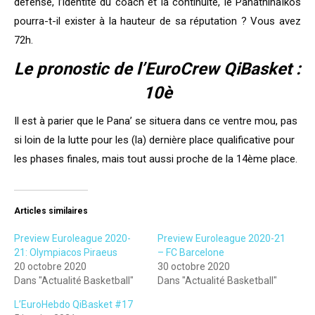
défense, l’identité du coach et la continuité, le Panathinaïkos
pourra-t-il exister à la hauteur de sa réputation ? Vous avez
72h.
Le pronostic de l’EuroCrew QiBasket :
10è
Il est à parier que le Pana’ se situera dans ce ventre mou, pas
si loin de la lutte pour les (la) dernière place qualificative pour
les phases finales, mais tout aussi proche de la 14ème place.
Articles similaires
Preview Euroleague 2020-
Preview Euroleague 2020-21
21: Olympiacos Piraeus
– FC Barcelone
20 octobre 2020
30 octobre 2020
Dans "Actualité Basketball"
Dans "Actualité Basketball"
L’EuroHebdo QiBasket #17