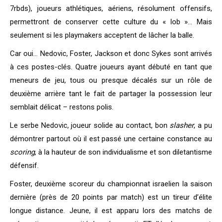
7rbds), joueurs athlétiques, aériens, résolument offensifs,
permettront de conserver cette culture du « lob »… Mais
seulement si les playmakers acceptent de lâcher la balle.
Car oui… Nedovic, Foster, Jackson et donc Sykes sont arrivés
à ces postes-clés. Quatre joueurs ayant débuté en tant que
meneurs de jeu, tous ou presque décalés sur un rôle de
deuxième arrière tant le fait de partager la possession leur
semblait délicat – restons polis.
Le serbe Nedovic, joueur solide au contact, bon
slasher
, a pu
démontrer partout où il est passé une certaine constance au
scoring
, à la hauteur de son individualisme et son diletantisme
défensif.
Foster, deuxième scoreur du championnat israelien la saison
dernière (près de 20 points par match) est un tireur d’élite
longue distance. Jeune, il est apparu lors des matchs de