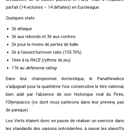
parfait (14 victoires – 14 défaites) en Euroleague.
Quelques stats :
2è attaque
3è aux rebonds et 3è aux contres
2è pour le moins de pertes de balle
2è à l’assist/turnover ratio (155.76%)
16èe à la
PACE
(rythme de jeu)
17è au
defensive rating
Dans leur championnat domestique, le Panathinaïkos
s’adjugeait pour la quatrième fois consécutive le titre national,
bien aidé par l’absence de son historique rival du Pirée,
l’Olympiacos (ce dont nous parlerons dans leur preview, pas
de panique).
Les Verts étaient donc en passe de réaliser un exercice dans
les standards des saisons précédentes, à savoir les playoffs