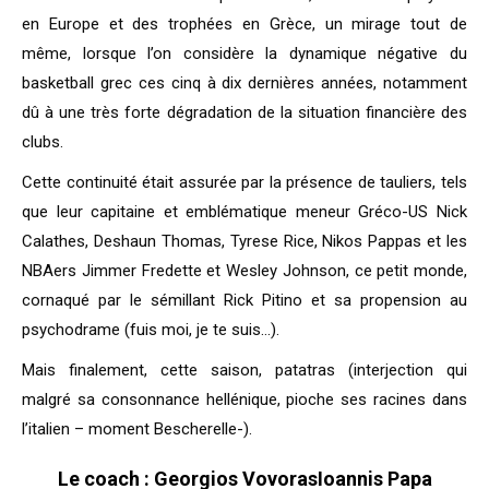
en Europe et des trophées en Grèce, un mirage tout de
même, lorsque l’on considère la dynamique négative du
basketball grec ces cinq à dix dernières années, notamment
dû à une très forte dégradation de la situation financière des
clubs.
Cette continuité était assurée par la présence de tauliers, tels
que leur capitaine et emblématique meneur Gréco-US Nick
Calathes, Deshaun Thomas, Tyrese Rice, Nikos Pappas et les
NBAers Jimmer Fredette et Wesley Johnson, ce petit monde,
cornaqué par le sémillant Rick Pitino et sa propension au
psychodrame (fuis moi, je te suis…).
Mais finalement, cette saison, patatras (interjection qui
malgré sa consonnance hellénique, pioche ses racines dans
l’italien – moment Bescherelle-).
Le coach : Georgios VovorasIoannis Papa