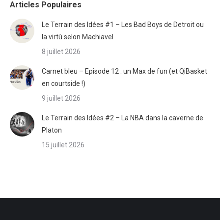
Articles Populaires
Le Terrain des Idées #1 – Les Bad Boys de Detroit ou
la virtù selon Machiavel
8 juillet 2026
Carnet bleu – Episode 12 : un Max de fun (et QiBasket
en courtside !)
9 juillet 2026
Le Terrain des Idées #2 – La NBA dans la caverne de
Platon
15 juillet 2026