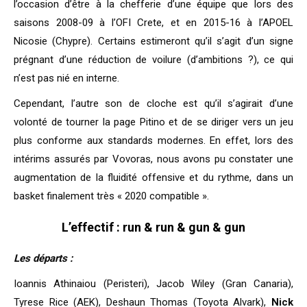
l’occasion d’être à la chefferie d’une équipe que lors des
saisons 2008-09 à l’OFI Crete, et en 2015-16 à l’APOEL
Nicosie (Chypre). Certains estimeront qu’il s’agit d’un signe
prégnant d’une réduction de voilure (d’ambitions ?), ce qui
n’est pas nié en interne.
Cependant, l’autre son de cloche est qu’il s’agirait d’une
volonté de tourner la page Pitino et de se diriger vers un jeu
plus conforme aux standards modernes. En effet, lors des
intérims assurés par Vovoras, nous avons pu constater une
augmentation de la fluidité offensive et du rythme, dans un
basket finalement très « 2020 compatible ».
L’effectif : run & run & gun & gun
Les départs :
Ioannis Athinaiou (Peristeri), Jacob Wiley (Gran Canaria),
Tyrese Rice (AEK), Deshaun Thomas (Toyota Alvark),
Nick