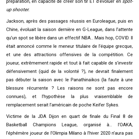
préparation, en capacité de créer son tir ET d’évoluer en
spot-
up shooter.
Jackson, après des passages réussis en Euroleague, puis en
Chine, évoluait la saison dernière en G-League, dans l’attente
qu’un spot se libère dans un effectif NBA… Mais hop, COVID. Il
était annoncé comme le meneur titulaire de l’équipe grecque,
et une des attractions offensives de la compétition. Ce
joueur, extrêmement rapide et tout à fait capable de s’investir
défensivement (quid de la volonté ?), ne devrait finalement
pas débuter la saison avec le Panathinaïkos (la faute à une
blessure récurrente ? Les raisons ne sont pas encore
connues), et l’hypothèse la plus vraisemblable de
remplacement serait l’américain de poche Keifer Sykes.
Victime de la JDA Dijon en quart de finale du Final 8 de
Basketball Champions League, organisé à… l’OAKA,
l’éphémère joueur de l’Olimpia Milano à l’hiver 2020 n’aura pas