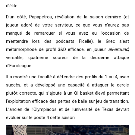
d’élite.
D’un côté, Papapetrou, révélation de la saison dernière (et
joueur adoré de votre serviteur, ce que vous n’aurez pas
manqué de remarquer si vous avez eu l’occasion de
m’entendre lors des podcasts Ficelle), le Grec s’est
métamorphosé de profil 3&D efficace, en joueur
all-around
,
versatile, quatrième scoreur de la deuxième attaque
d’Euroleague.
Il a montré une faculté à défendre des profils du 1 au 4, avec
succès, et a développé une capacité à attaquer le cercle
plutôt correcte, qui s’ajoute à un QI basket élevé permettant
l’exploitation efficace des pertes de balle sur jeu de transition.
L’ancien de l’Olympiacos et de l’université de Texas devrait
évoluer sur le poste 4 cette saison.