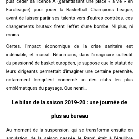
puis céder sa licence A (garantissant une place « à vie » en
Euroleague) pour jouer la Basketball Champions League,
avant de laisser partir ses talents vers d’autres contrées, ces
changements brutaux firent l’effet d’une bombe. Ni plus, ni
moins.
Certes, l’impact économique de la crise sanitaire est
indéniable, et massif. Néanmoins, dans l’imaginaire collectif
du passionné de basket européen, je suppose que le statut de
leurs dirigeants permettait d’imaginer une certaine pérennité,
notamment lorsqu’est concerné un des clubs les plus
emblématiques du paysage. Que nenni…
Le bilan de la saison 2019-20 : une journée de
plus au bureau
Au moment de la suspension, qui se transforma ensuite en
annulation, de la saison passée, le Pana’ était à l’équilibre