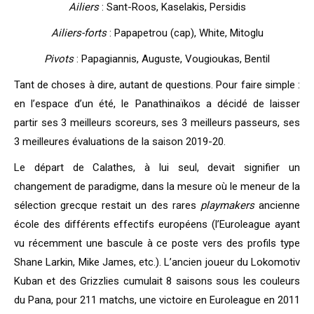
Ailiers
: Sant-Roos, Kaselakis, Persidis
Ailiers-forts
: Papapetrou (cap), White, Mitoglu
Pivots
: Papagiannis, Auguste, Vougioukas, Bentil
Tant de choses à dire, autant de questions. Pour faire simple :
en l’espace d’un été, le Panathinaïkos a décidé de laisser
partir ses 3 meilleurs scoreurs, ses 3 meilleurs passeurs, ses
3 meilleures évaluations de la saison 2019-20.
Le départ de Calathes, à lui seul, devait signifier un
changement de paradigme, dans la mesure où le meneur de la
sélection grecque restait un des rares
playmakers
ancienne
école des différents effectifs européens (l’Euroleague ayant
vu récemment une bascule à ce poste vers des profils type
Shane Larkin, Mike James, etc.). L’ancien joueur du Lokomotiv
Kuban et des Grizzlies cumulait 8 saisons sous les couleurs
du Pana, pour 211 matchs, une victoire en Euroleague en 2011