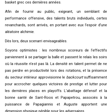
basket grec ces dernières années.
Afin de fournir au public, exigeant, un semblant de
performance offensive, des talents bruts individuels, certes
revanchards, sont arrivés, en portant avec eux l’espoir d’une
aléatoire alchimie.
Dès lors, deux scenarri envisageables.
Soyons optimistes : les nombreux scoreurs de l’effectifs
parviennent à se partager la balle et passent le relais les soirs
où la réussite n’est pas là. La densité en talent permet de ne
pas perdre en productivité lors des rotations, et la présence
du secteur intérieur approvisionne le
backcourt
suffisamment
pour accrocher quelques victoires de prestige et lutter pour
les dernières places en playoffs. L’abattage défensif et la
bonne santé de Sant-Roos et Papapetrou, associés à la
puissance de Papagiannis et Auguste apportent une
dimension physique pénible pour les adversaires.