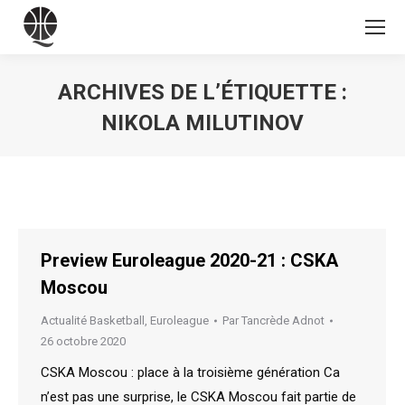
ARCHIVES DE L’ÉTIQUETTE :
NIKOLA MILUTINOV
Vous êtes ici :
Preview Euroleague 2020-21 : CSKA
Moscou
Actualité Basketball
,
Euroleague
Par
Tancrède Adnot
26 octobre 2020
CSKA Moscou : place à la troisième génération Ca
n’est pas une surprise, le CSKA Moscou fait partie de