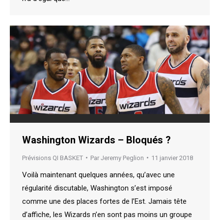
Washington Wizards – Bloqués ?
Prévisions QI BASKET
Par
Jeremy Peglion
11 janvier 2018
Voilà maintenant quelques années, qu’avec une
régularité discutable, Washington s’est imposé
comme une des places fortes de l’Est. Jamais tête
d’affiche, les Wizards n’en sont pas moins un groupe