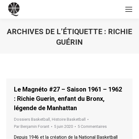
ARCHIVES DE L’ÉTIQUETTE :
RICHIE
GUÉRIN
Vous êtes ici :
Le Magnéto #27 – Saison 1961 – 1962
: Richie Guerin, enfant du Bronx,
légende de Manhattan
Dossiers Basketball
,
Histoire Basketball
Par
Benjamin Forant
5 juin 2020
5 Commentaires
Depuis 1946 et la création de la National Basketball