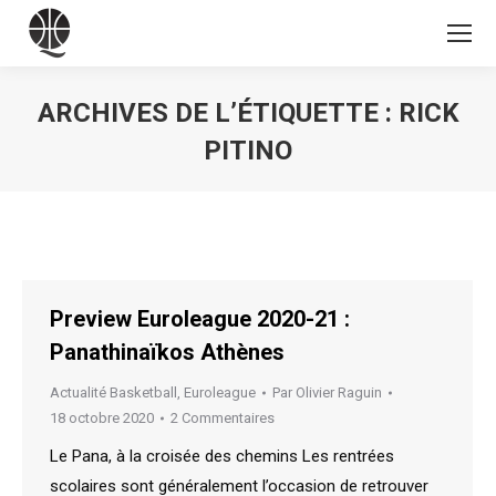
ARCHIVES DE L’ÉTIQUETTE :
RICK
PITINO
Vous êtes ici :
Preview Euroleague 2020-21 :
Panathinaïkos Athènes
Actualité Basketball
,
Euroleague
Par
Olivier Raguin
18 octobre 2020
2 Commentaires
Le Pana, à la croisée des chemins Les rentrées
scolaires sont généralement l’occasion de retrouver