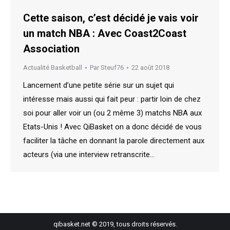
Cette saison, c’est décidé je vais voir
un match NBA : Avec Coast2Coast
Association
Actualité Basketball
Par
Steuf76
22 août 2018
Lancement d’une petite série sur un sujet qui
intéresse mais aussi qui fait peur : partir loin de chez
soi pour aller voir un (ou 2 même 3) matchs NBA aux
Etats-Unis ! Avec QiBasket on a donc décidé de vous
faciliter la tâche en donnant la parole directement aux
acteurs (via une interview retranscrite…
qibasket.net © 2019, tous droits réservés.